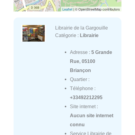
Leaflet
| © OpenStreetMap contributors
Librairie de la Gargouille
Catégorie :
Librairie
Adresse :
5 Grande
Rue, 05100
Briançon
Quartier :
Téléphone :
+33492212295
Site internet :
Aucun site internet
connu
Service Librairie de