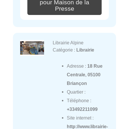
pour Maison de la
Presse
Librairie Alpine
Catégorie :
Librairie
Adresse :
18 Rue
Centrale, 05100
Briançon
Quartier :
Téléphone :
+33492211099
Site internet :
http://www.librairie-