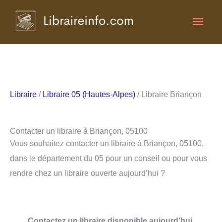
Aller
Men
au
contenu
princ
Libraire
/
Libraire 05 (Hautes-Alpes)
/ Libraire Briançon
Contacter un libraire à Briançon, 05100
Vous souhaitez contacter un libraire à Briançon, 05100,
dans le département du 05 pour un conseil ou pour vous
rendre chez un libraire ouverte aujourd’hui ?
Contactez un libraire disponible aujourd’hui.