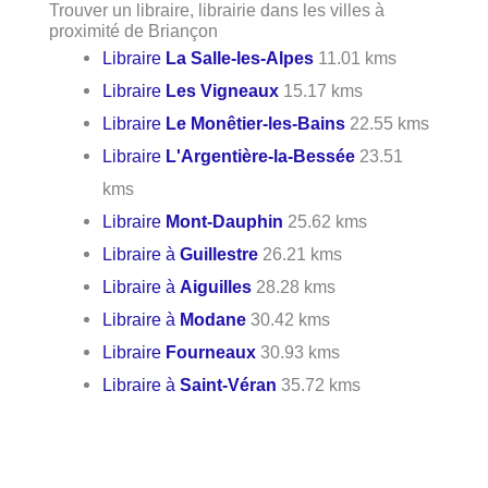
Trouver un libraire, librairie dans les villes à
proximité de Briançon
Libraire
La Salle-les-Alpes
11.01 kms
Libraire
Les Vigneaux
15.17 kms
Libraire
Le Monêtier-les-Bains
22.55 kms
Libraire
L'Argentière-la-Bessée
23.51
kms
Libraire
Mont-Dauphin
25.62 kms
Libraire à
Guillestre
26.21 kms
Libraire à
Aiguilles
28.28 kms
Libraire à
Modane
30.42 kms
Libraire
Fourneaux
30.93 kms
Libraire à
Saint-Véran
35.72 kms