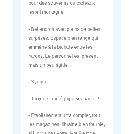
pour des souvenirs ou cadeaux
'esprit montagne'
- Bel endroit avec pleins de belles
surprises. Espace bien rangé qui
emmène à la ballade entre les
rayons. Le personnel est présent
mais un peu rigide.
- Sympa.
- Toujours une équipe souriante !
- Établissement ultra complet, tout
les magazines, librairie bien fournie,
si il n'y a pas votre livre il est de