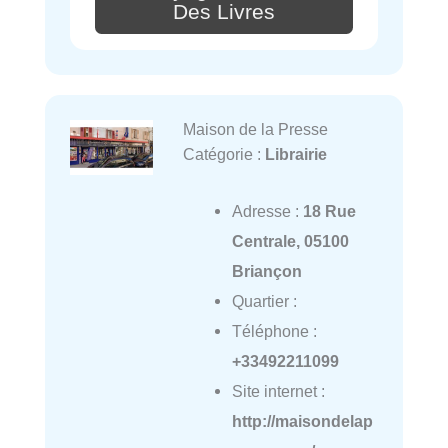
Des Livres
Maison de la Presse
Catégorie :
Librairie
Adresse :
18 Rue
Centrale, 05100
Briançon
Quartier :
Téléphone :
+33492211099
Site internet :
http://maisondelap