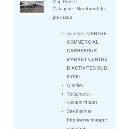
Mag Presse
Catégorie :
Marchand de
journaux
Adresse :
CENTRE
COMMERCIAL
CARREFOUR
MARKET CENTRE
D'ACTIVITES SUD,
05100
Quartier :
Téléphone :
+33492210481
Site internet :
http://www.magpre
sse.com/