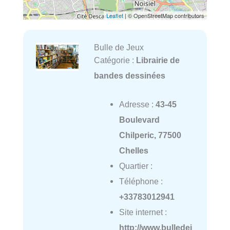
Leaflet
| © OpenStreetMap contributors
Bulle de Jeux
Catégorie :
Librairie de
bandes dessinées
Adresse :
43-45
Boulevard
Chilperic, 77500
Chelles
Quartier :
Téléphone :
+33783012941
Site internet :
http://www.bulledej