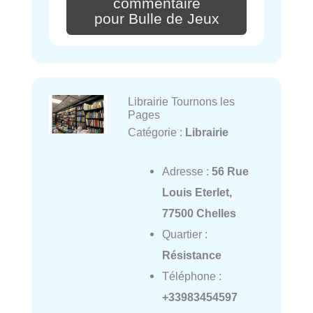
commentaire
pour Bulle de Jeux
Librairie Tournons les
Pages
Catégorie :
Librairie
Adresse :
56 Rue
Louis Eterlet,
77500 Chelles
Quartier :
Résistance
Téléphone :
+33983454597