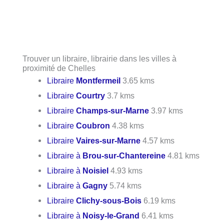
Trouver un libraire, librairie dans les villes à
proximité de Chelles
Libraire
Montfermeil
3.65 kms
Libraire
Courtry
3.7 kms
Libraire
Champs-sur-Marne
3.97 kms
Libraire
Coubron
4.38 kms
Libraire
Vaires-sur-Marne
4.57 kms
Libraire à
Brou-sur-Chantereine
4.81 kms
Libraire à
Noisiel
4.93 kms
Libraire à
Gagny
5.74 kms
Libraire
Clichy-sous-Bois
6.19 kms
Libraire à
Noisy-le-Grand
6.41 kms