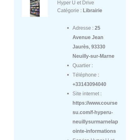
Hyper U et Drive
Catégorie :
Librairie
Adresse :
25
Avenue Jean
Jaurès, 93330
Neuilly-sur-Marne
Quartier :
Téléphone :
+33143094040
Site internet :
https://www.course
su.com/f-hyperu-
neuillysurmarnelap
ointe-informations