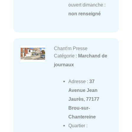
ouvert dimanche :
non renseigné
Chant'rn Presse
Catégorie :
Marchand de
journaux
Adresse :
37
Avenue Jean
Jaurès, 77177
Brou-sur-
Chantereine
Quartier :