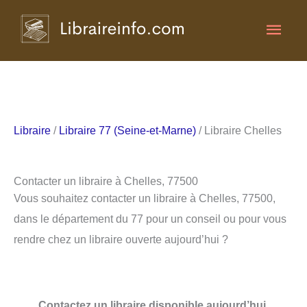
Aller
Men
au
contenu
princ
Libraire
/
Libraire 77 (Seine-et-Marne)
/ Libraire Chelles
Contacter un libraire à Chelles, 77500
Vous souhaitez contacter un libraire à Chelles, 77500,
dans le département du 77 pour un conseil ou pour vous
rendre chez un libraire ouverte aujourd’hui ?
Contactez un libraire disponible aujourd’hui.