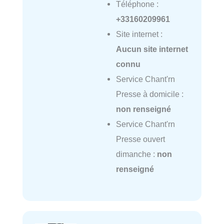
Téléphone :
+33160209961
Site internet :
Aucun site internet
connu
Service Chant'rn
Presse à domicile :
non renseigné
Service Chant'rn
Presse ouvert
dimanche :
non
renseigné