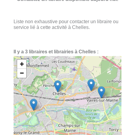
Liste non exhaustive pour contacter un libraire ou
service lié à cette activité à Chelles.
Il y a 3 libraires et librairies à Chelles :
+
−