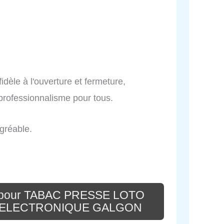
idèle à l'ouverture et fermeture,
 professionnalisme pour tous.
agréable.
e pour TABAC PRESSE LOTO
E ELECTRONIQUE GALGON