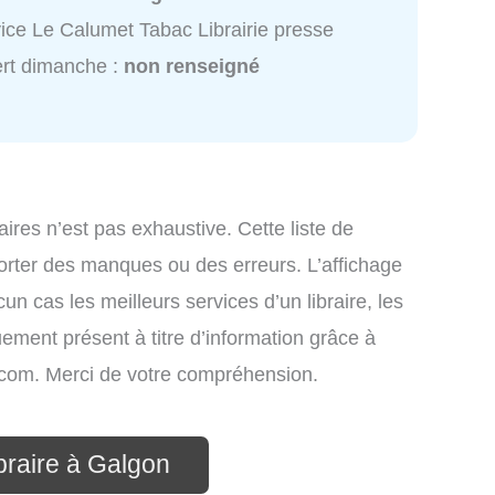
ice Le Calumet Tabac Librairie presse
rt dimanche :
non renseigné
raires n’est pas exhaustive. Cette liste de
mporter des manques ou des erreurs. L’affichage
un cas les meilleurs services d’un libraire, les
uement présent à titre d’information grâce à
nfo.com. Merci de votre compréhension.
ibraire à Galgon