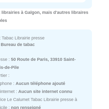
t librairies à Galgon, mais d'autres libraires
bles
 Tabac Librairie presse
:
Bureau de tabac
esse :
50 Route de Paris, 33910 Saint-
s-de-Pile
tier :
éphone :
Aucun téléphone ajouté
 internet :
Aucun site internet connu
ice Le Calumet Tabac Librairie presse à
cile :
non renseigné