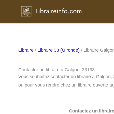
Aller
au
contenu
Libraire
/
Libraire 33 (Gironde)
/ Libraire Galgo
Contacter un libraire à Galgon, 33133
Vous souhaitez contacter un libraire à Galgon,
ou pour vous rendre chez un libraire ouverte au
Contactez un librair