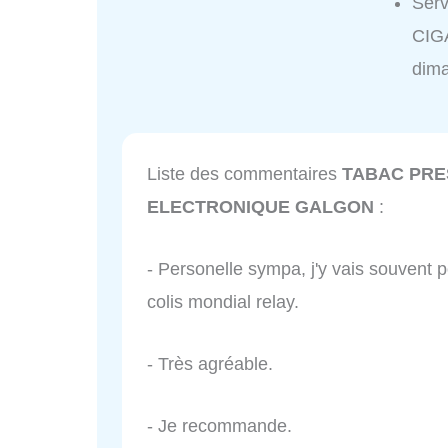
Ser
CIG
dim
Liste des commentaires
TABAC PRE
ELECTRONIQUE GALGON
:
- Personelle sympa, j'y vais souvent 
colis mondial relay.
- Très agréable.
- Je recommande.