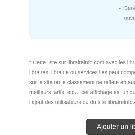
Serv
ouve
* Cette liste sur libraireinfo.com avec les lib
libraires, librairie ou services liés peut co
sur le site ou le classement ne reflète en auc
meilleurs tarifs, etc… cet affichage est uniq
l’ajout des utilisateurs ou du site librairei
Ajouter un l