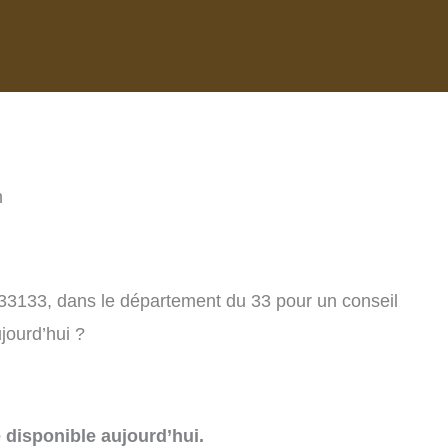
n
 33133, dans le département du 33 pour un conseil
jourd’hui ?
e disponible aujourd’hui.