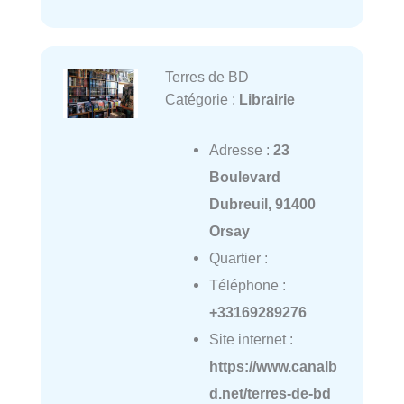
Terres de BD
Catégorie :
Librairie
Adresse :
23
Boulevard
Dubreuil, 91400
Orsay
Quartier :
Téléphone :
+33169289276
Site internet :
https://www.canalb
d.net/terres-de-bd