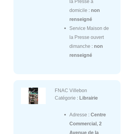
la Presse à
domicile :
non
renseigné
Service Maison de
la Presse ouvert
dimanche :
non
renseigné
FNAC Villebon
Catégorie :
Librairie
Adresse :
Centre
Commercial, 2
Avenue de la