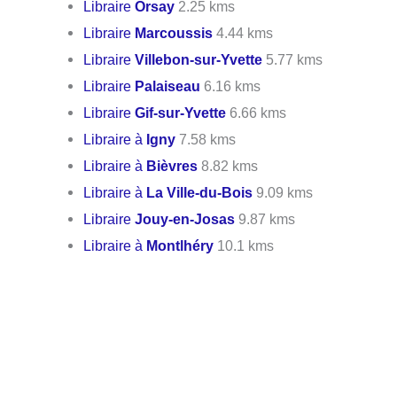
Libraire
Orsay
2.25 kms
Libraire
Marcoussis
4.44 kms
Libraire
Villebon-sur-Yvette
5.77 kms
Libraire
Palaiseau
6.16 kms
Libraire
Gif-sur-Yvette
6.66 kms
Libraire à
Igny
7.58 kms
Libraire à
Bièvres
8.82 kms
Libraire à
La Ville-du-Bois
9.09 kms
Libraire
Jouy-en-Josas
9.87 kms
Libraire à
Montlhéry
10.1 kms