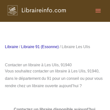
Aller
Men
au
contenu
princ
Libraire
/
Libraire 91 (Essonne)
/ Libraire Les Ulis
Contacter un libraire à Les Ulis, 91940
Vous souhaitez contacter un libraire à Les Ulis, 91940,
dans le département du 91 pour un conseil ou pour vous
rendre chez un libraire ouverte aujourd’hui ?
Contactez un libraire disponible aujourd’hui.