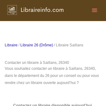
Aller
Men
au
contenu
princ
Libraire
/
Libraire 26 (Drôme)
/ Libraire Saillans
Contacter un libraire à Saillans, 26340
Vous souhaitez contacter un libraire à Saillans, 26340,
dans le département du 26 pour un conseil ou pour vous
rendre chez un libraire ouverte aujourd’hui ?
Contactez un libraire disponible aujourd’hui.