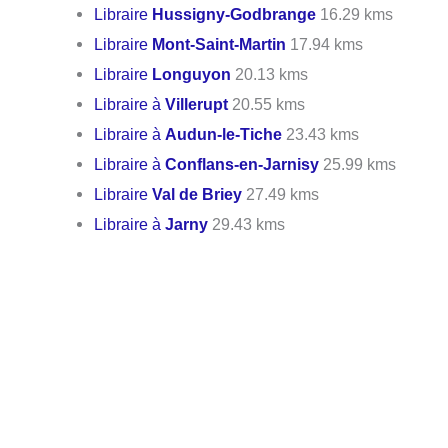
Libraire
Hussigny-Godbrange
16.29 kms
Libraire
Mont-Saint-Martin
17.94 kms
Libraire
Longuyon
20.13 kms
Libraire à
Villerupt
20.55 kms
Libraire à
Audun-le-Tiche
23.43 kms
Libraire à
Conflans-en-Jarnisy
25.99 kms
Libraire
Val de Briey
27.49 kms
Libraire à
Jarny
29.43 kms