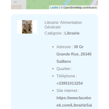
Leaflet
| © OpenStreetMap contributors
Librairie 'Alimentation
Générale'
Catégorie :
Librairie
Adresse :
30 Gr
Grande Rue, 26340
Saillans
Quartier :
Téléphone :
+33951013254
Site internet :
https://www.facebo
ok.com/LibrairieSai