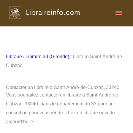
Aller
Men
au
contenu
princ
Libraire
/
Libraire 33 (Gironde)
/ Libraire Saint-André-de-
Cubzac
Contacter un libraire à Saint-André-de-Cubzac, 33240
Vous souhaitez contacter un libraire à Saint-André-de-
Cubzac, 33240, dans le département du 33 pour un
conseil ou pour vous rendre chez un libraire ouverte
aujourd’hui ?