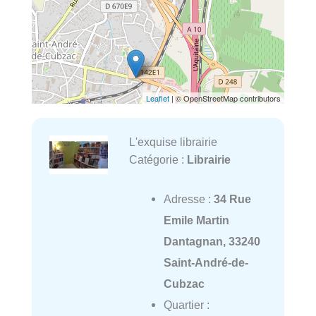
Leaflet
| © OpenStreetMap contributors
L'exquise librairie
Catégorie :
Librairie
Adresse :
34 Rue
Emile Martin
Dantagnan, 33240
Saint-André-de-
Cubzac
Quartier :