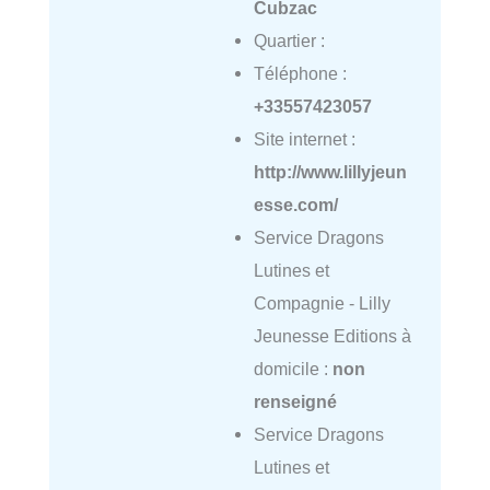
Cubzac
Quartier :
Téléphone :
+33557423057
Site internet :
http://www.lillyjeun
esse.com/
Service Dragons
Lutines et
Compagnie - Lilly
Jeunesse Editions à
domicile :
non
renseigné
Service Dragons
Lutines et