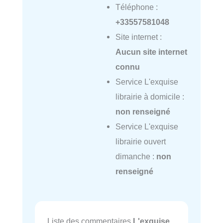
Téléphone :
+33557581048
Site internet :
Aucun site internet
connu
Service L'exquise
librairie à domicile :
non renseigné
Service L'exquise
librairie ouvert
dimanche :
non
renseigné
Liste des commentaires
L'exquise