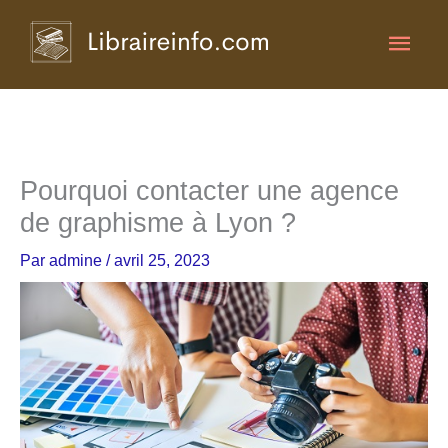
Aller
Men
au
contenu
princ
Pourquoi contacter une agence
de graphisme à Lyon ?
Par
admine
/
avril 25, 2023