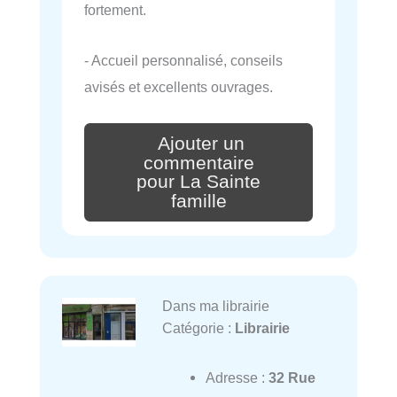
fortement.
- Accueil personnalisé, conseils
avisés et excellents ouvrages.
Ajouter un
commentaire
pour La Sainte
famille
Dans ma librairie
Catégorie :
Librairie
Adresse :
32 Rue