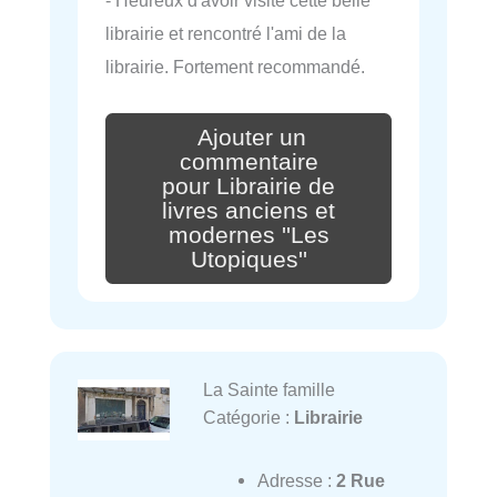
- Heureux d'avoir visité cette belle
librairie et rencontré l'ami de la
librairie. Fortement recommandé.
Ajouter un
commentaire
pour Librairie de
livres anciens et
modernes ''Les
Utopiques''
La Sainte famille
Catégorie :
Librairie
Adresse :
2 Rue