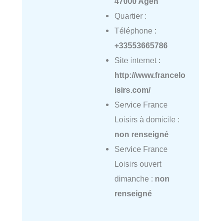
47000 Agen
Quartier :
Téléphone :
+33553665786
Site internet :
http://www.francelo
isirs.com/
Service France
Loisirs à domicile :
non renseigné
Service France
Loisirs ouvert
dimanche :
non
renseigné