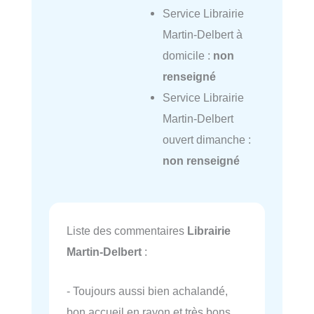
Service Librairie
Martin-Delbert à
domicile :
non
renseigné
Service Librairie
Martin-Delbert
ouvert dimanche :
non renseigné
Liste des commentaires
Librairie
Martin-Delbert
:
- Toujours aussi bien achalandé,
bon accueil en rayon et très bons