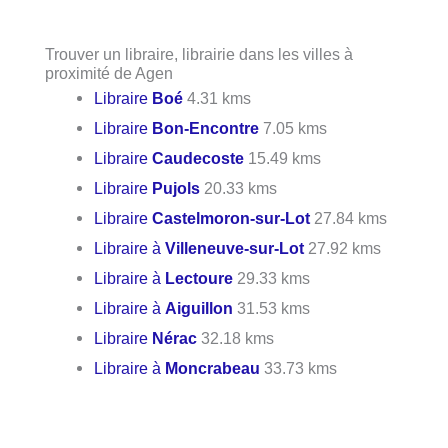
Trouver un libraire, librairie dans les villes à
proximité de Agen
Libraire
Boé
4.31 kms
Libraire
Bon-Encontre
7.05 kms
Libraire
Caudecoste
15.49 kms
Libraire
Pujols
20.33 kms
Libraire
Castelmoron-sur-Lot
27.84 kms
Libraire à
Villeneuve-sur-Lot
27.92 kms
Libraire à
Lectoure
29.33 kms
Libraire à
Aiguillon
31.53 kms
Libraire
Nérac
32.18 kms
Libraire à
Moncrabeau
33.73 kms