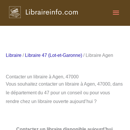
Aller
Men
au
contenu
princ
Libraire
/
Libraire 47 (Lot-et-Garonne)
/ Libraire Agen
Contacter un libraire à Agen, 47000
Vous souhaitez contacter un libraire à Agen, 47000, dans
le département du 47 pour un conseil ou pour vous
rendre chez un libraire ouverte aujourd’hui ?
Contactez un libraire disponible aujourd’hui.