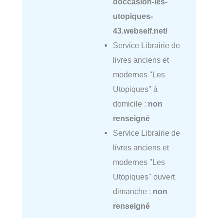
doccasion-les-
utopiques-
43.webself.net/
Service Librairie de
livres anciens et
modernes ''Les
Utopiques'' à
domicile :
non
renseigné
Service Librairie de
livres anciens et
modernes ''Les
Utopiques'' ouvert
dimanche :
non
renseigné