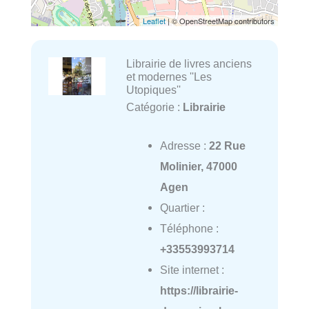
Leaflet
| © OpenStreetMap contributors
Librairie de livres anciens
et modernes ''Les
Utopiques''
Catégorie :
Librairie
Adresse :
22 Rue
Molinier, 47000
Agen
Quartier :
Téléphone :
+33553993714
Site internet :
https://librairie-