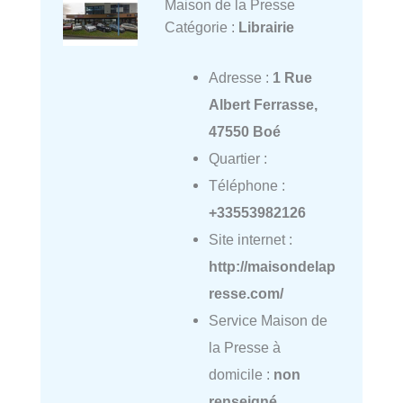
Maison de la Presse
Catégorie :
Librairie
Adresse :
1 Rue
Albert Ferrasse,
47550 Boé
Quartier :
Téléphone :
+33553982126
Site internet :
http://maisondelap
resse.com/
Service Maison de
la Presse à
domicile :
non
renseigné