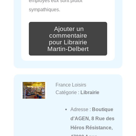
employés eux sont plutôt
sympathiques.
Ajouter un
commentaire
pour Librairie
Martin-Delbert
France Loisirs
Catégorie :
Librairie
Adresse :
Boutique
d'AGEN, 8 Rue des
Héros Résistance,