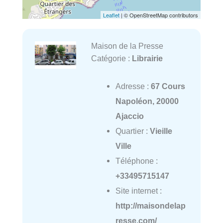
Leaflet
| © OpenStreetMap contributors
Maison de la Presse
Catégorie :
Librairie
Adresse :
67 Cours
Napoléon, 20000
Ajaccio
Quartier :
Vieille
Ville
Téléphone :
+33495715147
Site internet :
http://maisondelap
resse.com/