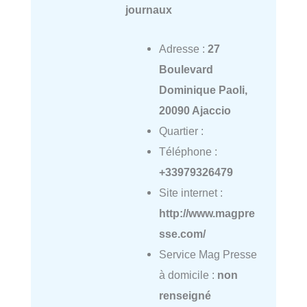
journaux
Adresse :
27
Boulevard
Dominique Paoli,
20090 Ajaccio
Quartier :
Téléphone :
+33979326479
Site internet :
http://www.magpre
sse.com/
Service Mag Presse
à domicile :
non
renseigné