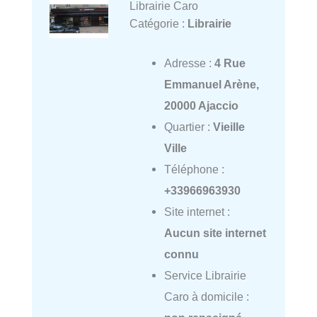
Librairie Caro
Catégorie :
Librairie
Adresse :
4 Rue
Emmanuel Arène,
20000 Ajaccio
Quartier :
Vieille
Ville
Téléphone :
+33966963930
Site internet :
Aucun site internet
connu
Service Librairie
Caro à domicile :