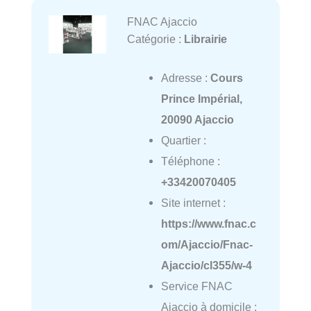
FNAC Ajaccio
Catégorie :
Librairie
Adresse :
Cours
Prince Impérial,
20090 Ajaccio
Quartier :
Téléphone :
+33420070405
Site internet :
https://www.fnac.c
om/Ajaccio/Fnac-
Ajaccio/cl355/w-4
Service FNAC
Ajaccio à domicile :