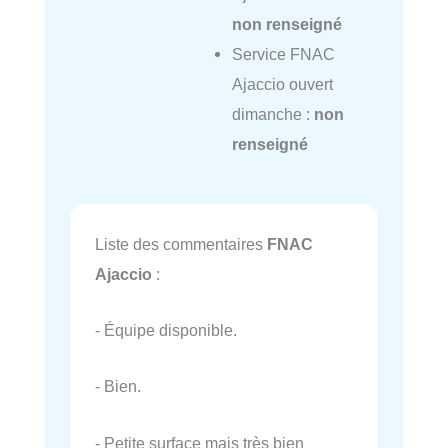
non renseigné
Service FNAC
Ajaccio ouvert
dimanche :
non
renseigné
Liste des commentaires
FNAC
Ajaccio
:
- Équipe disponible.
- Bien.
- Petite surface mais très bien