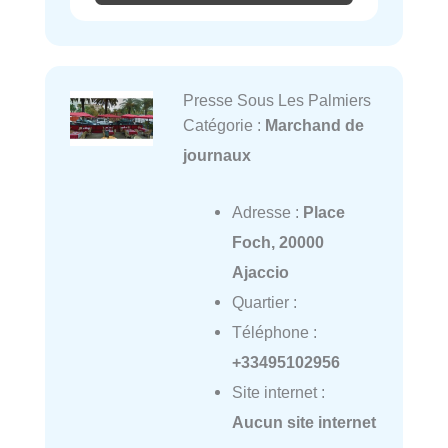
Presse Sous Les Palmiers
Catégorie :
Marchand de
journaux
Adresse :
Place
Foch, 20000
Ajaccio
Quartier :
Téléphone :
+33495102956
Site internet :
Aucun site internet