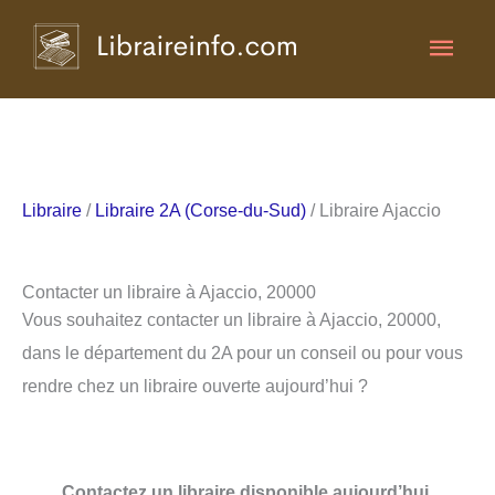
Aller
Men
au
contenu
princ
Libraire
/
Libraire 2A (Corse-du-Sud)
/ Libraire Ajaccio
Contacter un libraire à Ajaccio, 20000
Vous souhaitez contacter un libraire à Ajaccio, 20000,
dans le département du 2A pour un conseil ou pour vous
rendre chez un libraire ouverte aujourd’hui ?
Contactez un libraire disponible aujourd’hui.