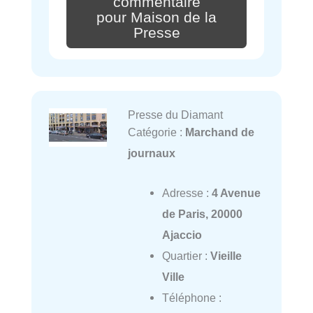
commentaire
pour Maison de la
Presse
Presse du Diamant
Catégorie :
Marchand de
journaux
Adresse :
4 Avenue
de Paris, 20000
Ajaccio
Quartier :
Vieille
Ville
Téléphone :