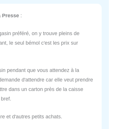
a Presse
:
sin préféré, on y trouve pleins de
nt, le seul bémol c'est les prix sur
sin pendant que vous attendez à la
s demande d'attendre car elle veut prendre
tre dans un carton près de la caisse
bref.
re et d'autres petits achats.