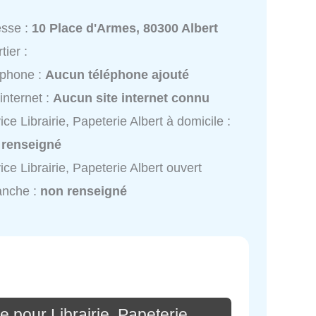
esse :
10 Place d'Armes, 80300 Albert
tier :
éphone :
Aucun téléphone ajouté
 internet :
Aucun site internet connu
ice Librairie, Papeterie Albert à domicile :
 renseigné
ice Librairie, Papeterie Albert ouvert
anche :
non renseigné
 pour Librairie, Papeterie