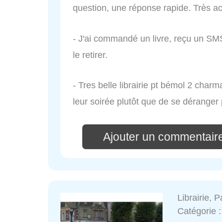
question, une réponse rapide. Très ac
- J'ai commandé un livre, reçu un SMS 
le retirer.
- Tres belle librairie pt bémol 2 char
leur soirée plutôt que de se dérange
Ajouter un commentair
Librairie, 
Catégorie 