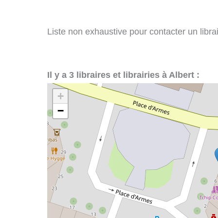
Liste non exhaustive pour contacter un librair
Il y a 3 libraires et librairies à Albert :
+
−