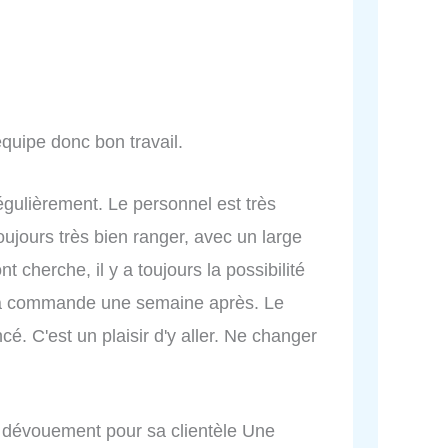
équipe donc bon travail.
régulièrement. Le personnel est très
 toujours très bien ranger, avec un large
t cherche, il y a toujours la possibilité
la commande une semaine après. Le
é. C'est un plaisir d'y aller. Ne changer
e dévouement pour sa clientèle Une