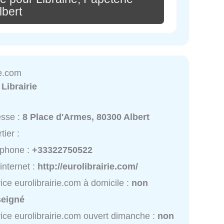
lbert
ie.com
:
Librairie
esse :
8 Place d'Armes, 80300 Albert
tier :
éphone :
+33322750522
 internet :
http://eurolibrairie.com/
ice eurolibrairie.com à domicile :
non
seigné
ice eurolibrairie.com ouvert dimanche :
non