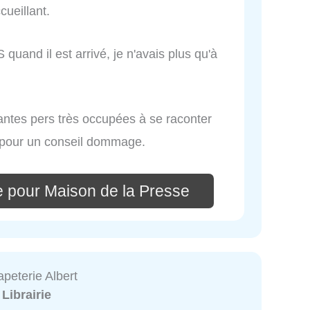
cueillant.
quand il est arrivé, je n'avais plus qu'à
mantes pers très occupées à se raconter
r pour un conseil dommage.
e pour Maison de la Presse
Papeterie Albert
:
Librairie