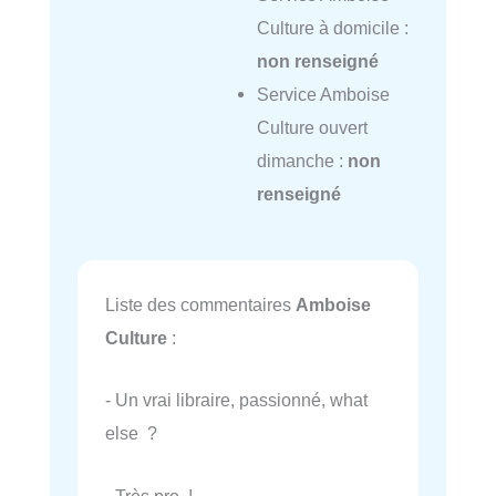
Culture à domicile :
non renseigné
Service Amboise
Culture ouvert
dimanche :
non
renseigné
Liste des commentaires
Amboise
Culture
:
- Un vrai libraire, passionné, what
else ?
- Très pro !