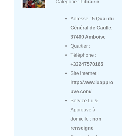
Catégorie :
Librairie
Adresse :
5 Quai du
Général de Gaulle,
37400 Amboise
Quartier :
Téléphone :
+33247570165
Site internet :
http://www.luappro
uve.com/
Service Lu &
Approuve à
domicile :
non
renseigné