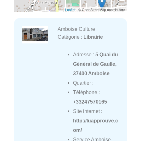
Leaflet
| © OpenStreetMap contributors
Amboise Culture
Catégorie :
Librairie
Adresse :
5 Quai du
Général de Gaulle,
37400 Amboise
Quartier :
Téléphone :
+33247570165
Site internet :
http://luapprouve.c
om/
Service Amboise