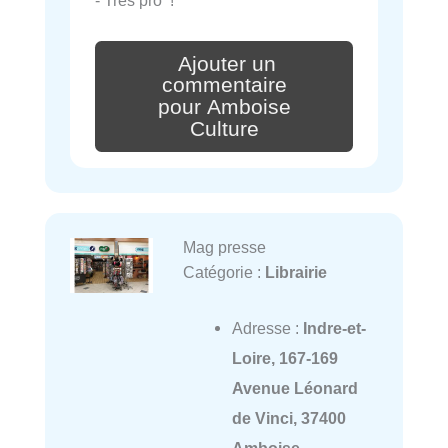
Ajouter un
commentaire
pour Amboise
Culture
Mag presse
Catégorie :
Librairie
Adresse :
Indre-et-
Loire, 167-169
Avenue Léonard
de Vinci, 37400