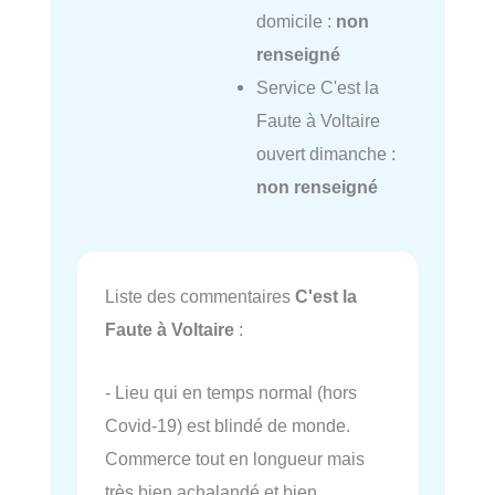
domicile :
non
renseigné
Service C'est la
Faute à Voltaire
ouvert dimanche :
non renseigné
Liste des commentaires
C'est la
Faute à Voltaire
:
- Lieu qui en temps normal (hors
Covid-19) est blindé de monde.
Commerce tout en longueur mais
très bien achalandé et bien