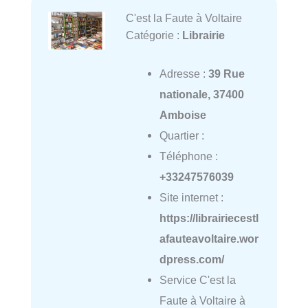
C'est la Faute à Voltaire
Catégorie :
Librairie
Adresse :
39 Rue
nationale, 37400
Amboise
Quartier :
Téléphone :
+33247576039
Site internet :
https://librairiecestl
afauteavoltaire.wor
dpress.com/
Service C'est la
Faute à Voltaire à