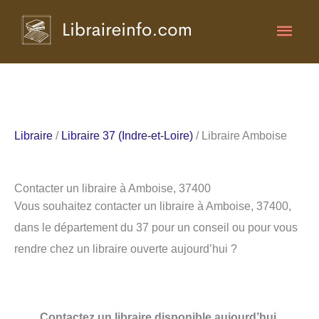
Aller
Men
au
contenu
princ
Libraire
/
Libraire 37 (Indre-et-Loire)
/ Libraire Amboise
Contacter un libraire à Amboise, 37400
Vous souhaitez contacter un libraire à Amboise, 37400,
dans le département du 37 pour un conseil ou pour vous
rendre chez un libraire ouverte aujourd’hui ?
Contactez un libraire disponible aujourd’hui.