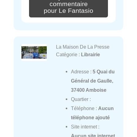
commentaire
pour Le Fantasio
La Maison De La Presse
Catégorie :
Librairie
Adresse :
5 Quai du
Général de Gaulle,
37400 Amboise
Quartier :
Téléphone :
Aucun
téléphone ajouté
Site internet :
Aucun site internet