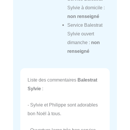
Sylvie à domicile :
non renseigné
Service Balestrat
Sylvie ouvert
dimanche :
non
renseigné
Liste des commentaires
Balestrat
Sylvie
:
- Sylvie et Philippe sont adorables
bon Noël à tous.
- Ouverture large très bon service.