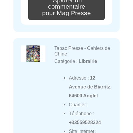
Ajouter un
commentaire
pour Mag Presse
Tabac Presse - Cahiers de
Chine
Catégorie :
Librairie
Adresse :
12
Avenue de Biarritz,
64600 Anglet
Quartier :
Téléphone :
+33559528324
Site internet :