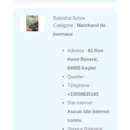
Balestrat Sylvie
Catégorie :
Marchand de
journaux
Adresse :
61 Rue
Henri Reneric,
64600 Anglet
Quartier :
Téléphone :
+33559635165
Site internet :
Aucun site internet
connu
Service Balestrat