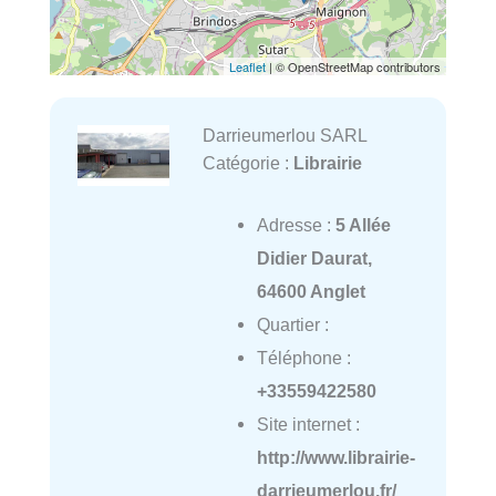
Leaflet
| © OpenStreetMap contributors
Darrieumerlou SARL
Catégorie :
Librairie
Adresse :
5 Allée
Didier Daurat,
64600 Anglet
Quartier :
Téléphone :
+33559422580
Site internet :
http://www.librairie-
darrieumerlou.fr/