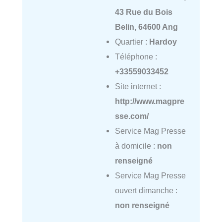
43 Rue du Bois
Belin, 64600 Ang
Quartier :
Hardoy
Téléphone :
+33559033452
Site internet :
http://www.magpre
sse.com/
Service Mag Presse
à domicile :
non
renseigné
Service Mag Presse
ouvert dimanche :
non renseigné