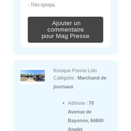
- Très sympa.
Ajouter un
commentaire
pour Mag Presse
Kiosque Presse Loto
Catégorie :
Marchand de
journaux
Adresse :
70
Avenue de
Bayonne, 64600
Anglet