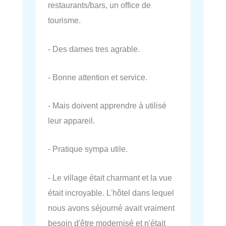
restaurants/bars, un office de
tourisme.
- Des dames tres agrable.
- Bonne attention et service.
- Mais doivent apprendre à utilisé
leur appareil.
- Pratique sympa utile.
- Le village était charmant et la vue
était incroyable. L'hôtel dans lequel
nous avons séjourné avait vraiment
besoin d'être modernisé et n'était