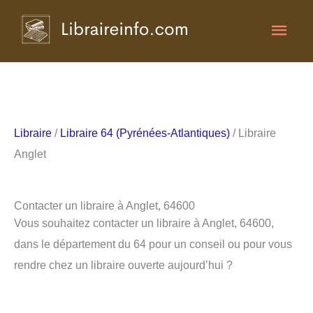
Aller
Men
au
contenu
princ
Libraire
/
Libraire 64 (Pyrénées-Atlantiques)
/ Libraire
Anglet
Contacter un libraire à Anglet, 64600
Vous souhaitez contacter un libraire à Anglet, 64600,
dans le département du 64 pour un conseil ou pour vous
rendre chez un libraire ouverte aujourd’hui ?