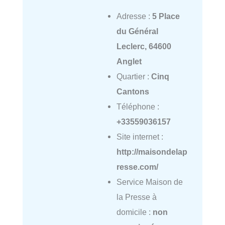
Adresse :
5 Place
du Général
Leclerc, 64600
Anglet
Quartier :
Cinq
Cantons
Téléphone :
+33559036157
Site internet :
http://maisondelap
resse.com/
Service Maison de
la Presse à
domicile :
non