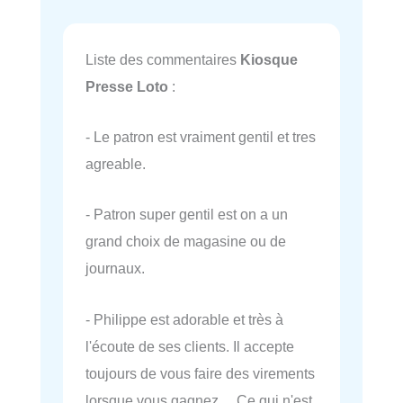
Liste des commentaires
Kiosque
Presse Loto
:
- Le patron est vraiment gentil et tres
agreable.
- Patron super gentil est on a un
grand choix de magasine ou de
journaux.
- Philippe est adorable et très à
l'écoute de ses clients. Il accepte
toujours de vous faire des virements
lorsque vous gagnez… Ce qui n'est