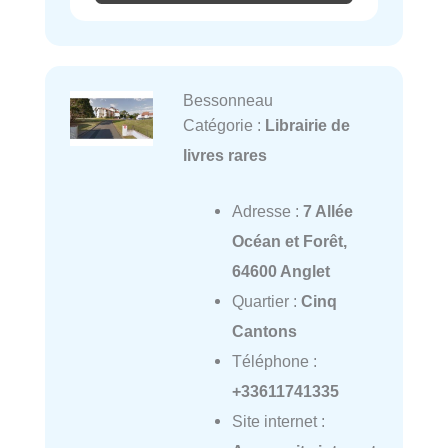
Bessonneau
Catégorie :
Librairie de
livres rares
Adresse :
7 Allée
Océan et Forêt,
64600 Anglet
Quartier :
Cinq
Cantons
Téléphone :
+33611741335
Site internet :