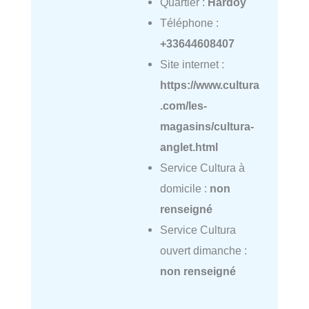
Quartier :
Hardoy
Téléphone :
+33644608407
Site internet :
https://www.cultura
.com/les-
magasins/cultura-
anglet.html
Service Cultura à
domicile :
non
renseigné
Service Cultura
ouvert dimanche :
non renseigné