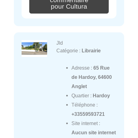
pour Cultura
Jld
Catégorie :
Librairie
Adresse :
65 Rue
de Hardoy, 64600
Anglet
Quartier :
Hardoy
Téléphone :
+33559593721
Site internet :
Aucun site internet