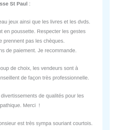
esse St Paul
:
au jeux ainsi que les livres et les dvds.
ent en poussette. Respecter les gestes
ne prennent pas les chèques.
ns de paiement. Je recommande.
coup de choix, les vendeurs sont à
onseillent de façon très professionnelle.
divertissements de qualités pour les
pathique. Merci !
onsieur est très sympa souriant courtois.