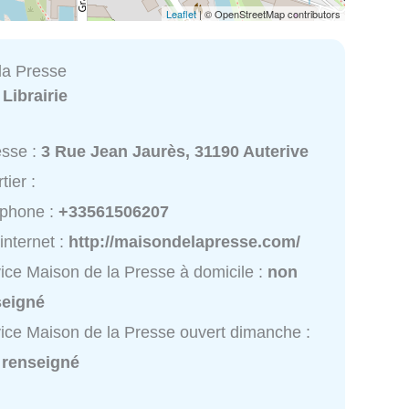
Leaflet
| © OpenStreetMap contributors
la Presse
:
Librairie
esse :
3 Rue Jean Jaurès, 31190 Auterive
tier :
éphone :
+33561506207
 internet :
http://maisondelapresse.com/
ice Maison de la Presse à domicile :
non
seigné
ice Maison de la Presse ouvert dimanche :
 renseigné