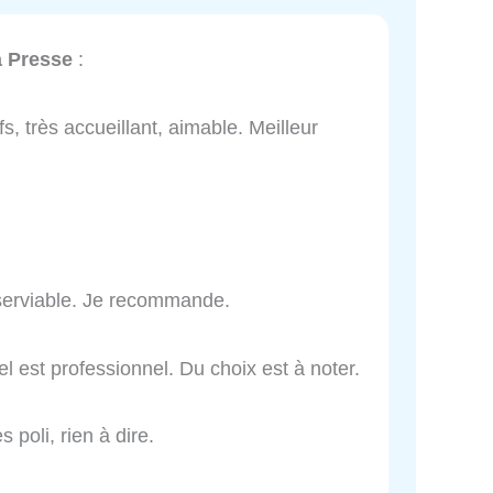
a Presse
:
fs, très accueillant, aimable. Meilleur
 serviable. Je recommande.
nel est professionnel. Du choix est à noter.
s poli, rien à dire.