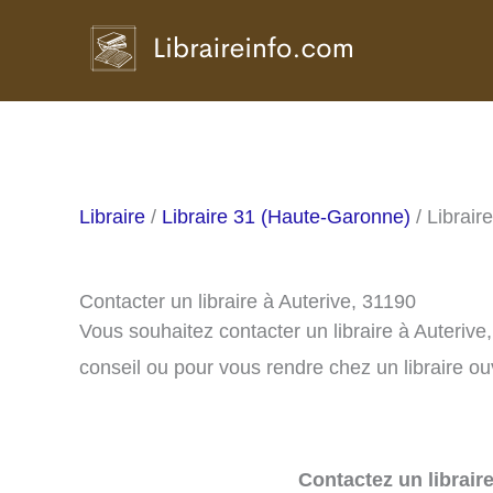
Aller
au
contenu
Libraire
/
Libraire 31 (Haute-Garonne)
/ Librair
Contacter un libraire à Auterive, 31190
Vous souhaitez contacter un libraire à Auteriv
conseil ou pour vous rendre chez un libraire ou
Contactez un librair