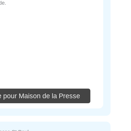
de.
e pour Maison de la Presse