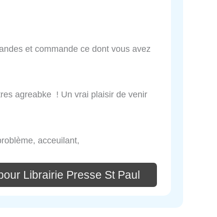
emandes et commande ce dont vous avez
res agreabke ! Un vrai plaisir de venir
.
problème, acceuilant,
our Librairie Presse St Paul