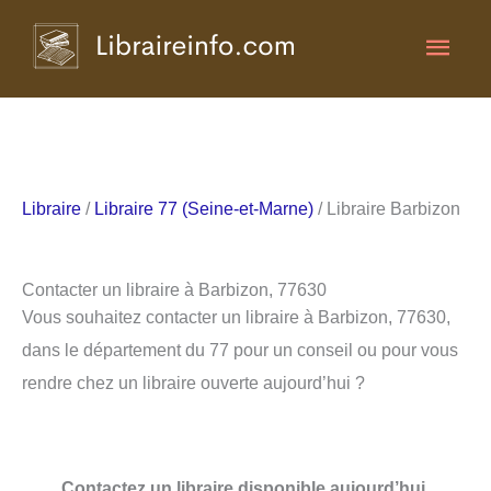
Aller
Men
au
contenu
princ
Libraire
/
Libraire 77 (Seine-et-Marne)
/ Libraire Barbizon
Contacter un libraire à Barbizon, 77630
Vous souhaitez contacter un libraire à Barbizon, 77630,
dans le département du 77 pour un conseil ou pour vous
rendre chez un libraire ouverte aujourd’hui ?
Contactez un libraire disponible aujourd’hui.