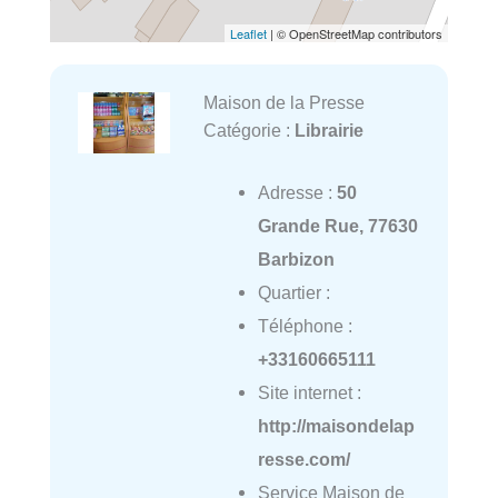
Leaflet
| © OpenStreetMap contributors
Maison de la Presse
Catégorie :
Librairie
Adresse :
50
Grande Rue, 77630
Barbizon
Quartier :
Téléphone :
+33160665111
Site internet :
http://maisondelap
resse.com/
Service Maison de