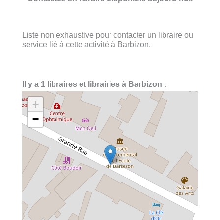
Liste non exhaustive pour contacter un libraire ou
service lié à cette activité à Barbizon.
Il y a 1 libraires et librairies à Barbizon :
+
−