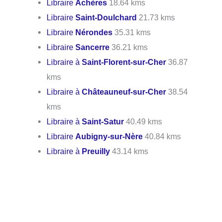
Libraire
Achères
18.64 kms
Libraire
Saint-Doulchard
21.73 kms
Libraire
Nérondes
35.31 kms
Libraire
Sancerre
36.21 kms
Libraire à
Saint-Florent-sur-Cher
36.87
kms
Libraire à
Châteauneuf-sur-Cher
38.54
kms
Libraire à
Saint-Satur
40.49 kms
Libraire
Aubigny-sur-Nère
40.84 kms
Libraire à
Preuilly
43.14 kms