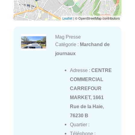
Leaflet
| © OpenStreetMap contributors
Mag Presse
Catégorie :
Marchand de
journaux
Adresse :
CENTRE
COMMERCIAL
CARREFOUR
MARKET, 1661
Rue de la Haie,
76230 B
Quartier :
Téléphone :