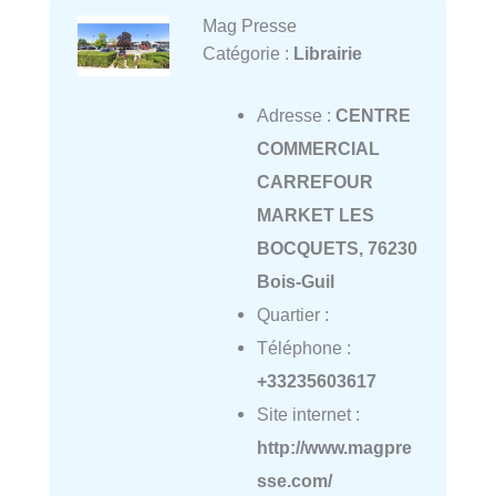
Mag Presse
Catégorie :
Librairie
Adresse :
CENTRE
COMMERCIAL
CARREFOUR
MARKET LES
BOCQUETS, 76230
Bois-Guil
Quartier :
Téléphone :
+33235603617
Site internet :
http://www.magpre
sse.com/