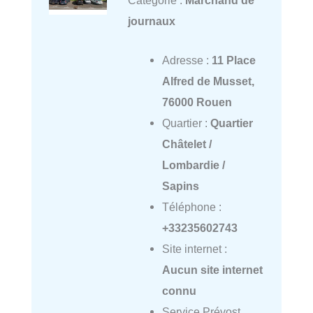
journaux
Adresse :
11 Place
Alfred de Musset,
76000 Rouen
Quartier :
Quartier
Châtelet /
Lombardie /
Sapins
Téléphone :
+33235602743
Site internet :
Aucun site internet
connu
Service Prévost