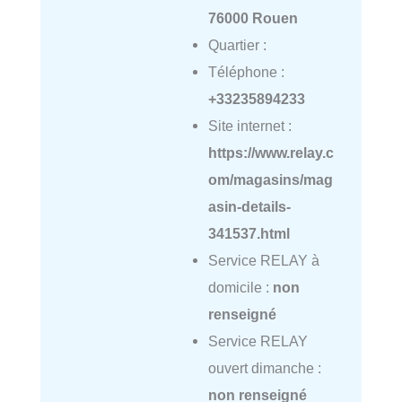
76000 Rouen
Quartier :
Téléphone :
+33235894233
Site internet :
https://www.relay.c
om/magasins/mag
asin-details-
341537.html
Service RELAY à
domicile :
non
renseigné
Service RELAY
ouvert dimanche :
non renseigné