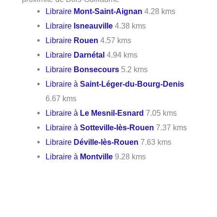
Libraire
Mont-Saint-Aignan
4.28 kms
Libraire
Isneauville
4.38 kms
Libraire
Rouen
4.57 kms
Libraire
Darnétal
4.94 kms
Libraire
Bonsecours
5.2 kms
Libraire à
Saint-Léger-du-Bourg-Denis
6.67 kms
Libraire à
Le Mesnil-Esnard
7.05 kms
Libraire à
Sotteville-lès-Rouen
7.37 kms
Libraire
Déville-lès-Rouen
7.63 kms
Libraire à
Montville
9.28 kms