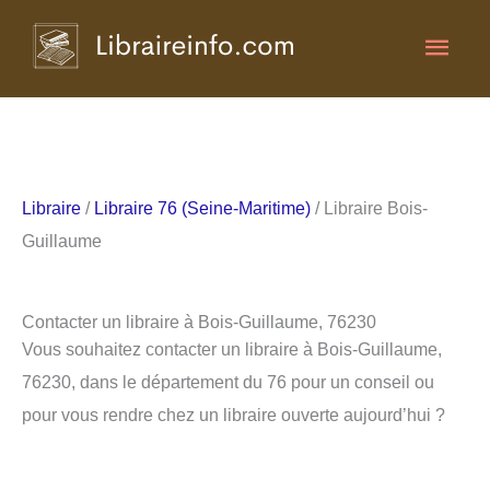
Aller
Men
au
contenu
princ
Libraire
/
Libraire 76 (Seine-Maritime)
/ Libraire Bois-
Guillaume
Contacter un libraire à Bois-Guillaume, 76230
Vous souhaitez contacter un libraire à Bois-Guillaume,
76230, dans le département du 76 pour un conseil ou
pour vous rendre chez un libraire ouverte aujourd’hui ?