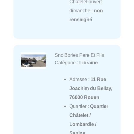
Chatelet ouvert
dimanche :
non
renseigné
Snc Bories Pere Et Fils
Catégorie :
Librairie
Adresse :
11 Rue
Joachim du Bellay,
76000 Rouen
Quartier :
Quartier
Châtelet /
Lombardie /
Sapins