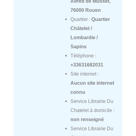
Alfred de Musset,
76000 Rouen
Quartier :
Quartier
Châtelet /
Lombardie /
Sapins
Téléphone :
+33631682031
Site internet :
Aucun site internet
connu
Service Librairie Du
Chatelet à domicile :
non renseigné
Service Librairie Du