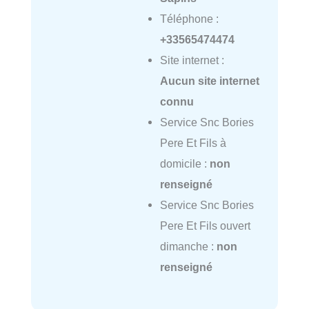
Téléphone :
+33565474474
Site internet :
Aucun site internet
connu
Service Snc Bories
Pere Et Fils à
domicile :
non
renseigné
Service Snc Bories
Pere Et Fils ouvert
dimanche :
non
renseigné