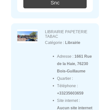
Snc
LIBRAIRIE PAPETERIE
TABAC
Catégorie :
Librairie
Adresse :
1661 Rue
de la Haie, 76230
Bois-Guillaume
Quartier :
Téléphone :
+33235603659
Site internet :
Aucun site internet