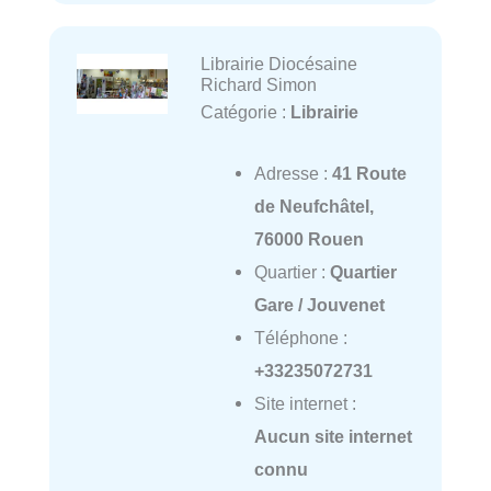
Librairie Diocésaine
Richard Simon
Catégorie :
Librairie
Adresse :
41 Route
de Neufchâtel,
76000 Rouen
Quartier :
Quartier
Gare / Jouvenet
Téléphone :
+33235072731
Site internet :
Aucun site internet
connu