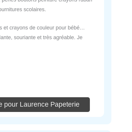
urnitures scolaires.
ers et crayons de couleur pour bébé…
lante, souriante et très agréable. Je
e pour Laurence Papeterie