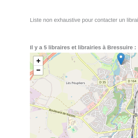
Liste non exhaustive pour contacter un librair
Il y a 5 libraires et librairies à Bressuire :
+
−