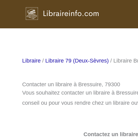
Aller
au
contenu
Libraire
/
Libraire 79 (Deux-Sèvres)
/ Libraire B
Contacter un libraire à Bressuire, 79300
Vous souhaitez contacter un libraire à Bressui
conseil ou pour vous rendre chez un libraire ou
Contactez un librair