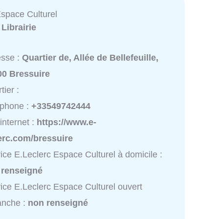
Espace Culturel
:
Librairie
esse :
Quartier de, Allée de Bellefeuille,
00 Bressuire
tier :
éphone :
+33549742444
 internet :
https://www.e-
erc.com/bressuire
ice E.Leclerc Espace Culturel à domicile :
 renseigné
ice E.Leclerc Espace Culturel ouvert
anche :
non renseigné