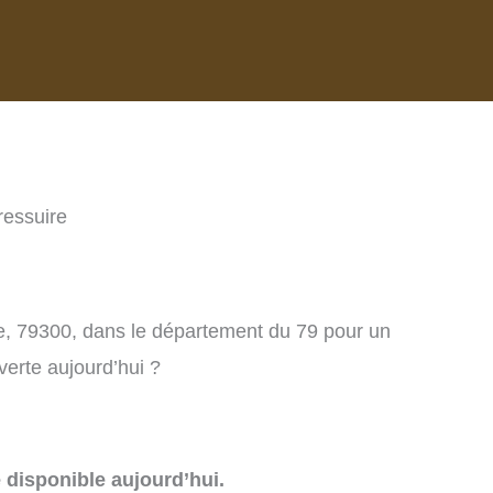
ressuire
re, 79300, dans le département du 79 pour un
verte aujourd’hui ?
e disponible aujourd’hui.