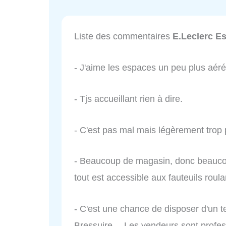
Liste des commentaires
E.Leclerc E
- J'aime les espaces un peu plus aéré
- Tjs accueillant rien à dire.
- C'est pas mal mais légèrement trop p
- Beaucoup de magasin, donc beaucoup
tout est accessible aux fauteuils roula
- C'est une chance de disposer d'un te
Bressuire… Les vendeurs sont profes