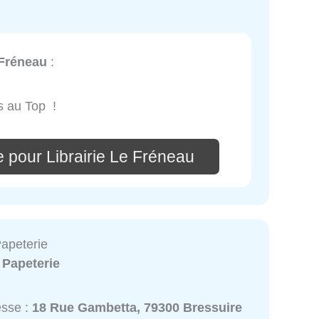
 Fréneau
:
rs au Top !
 pour Librairie Le Fréneau
apeterie
:
Papeterie
esse :
18 Rue Gambetta, 79300 Bressuire