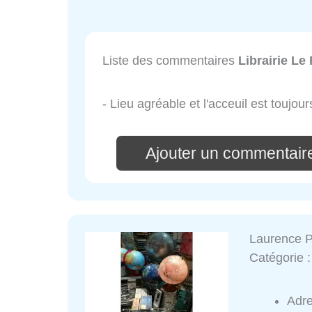
Liste des commentaires
Librairie Le
- Lieu agréable et l'acceuil est toujou
Ajouter un commentaire
Laurence P
Catégorie 
Adr