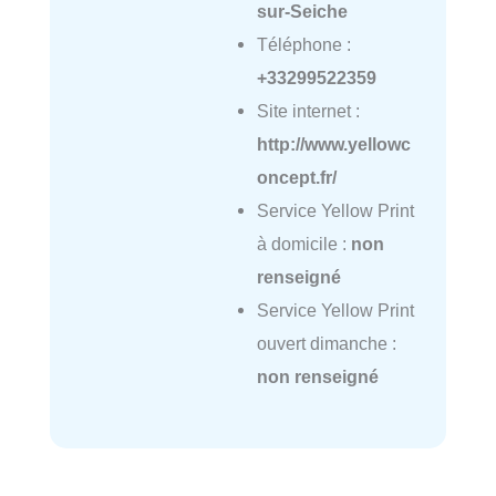
sur-Seiche
Téléphone :
+33299522359
Site internet :
http://www.yellowc
oncept.fr/
Service Yellow Print
à domicile :
non
renseigné
Service Yellow Print
ouvert dimanche :
non renseigné