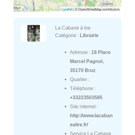
Leaflet
| © OpenStreetMap contributors
La Cabane à lire
Catégorie :
Librairie
Adresse :
18 Place
Marcel Pagnol,
35170 Bruz
Quartier :
Téléphone :
+33223503585
Site internet :
http://www.lacaban
ealire.fr/
Service La Cabane