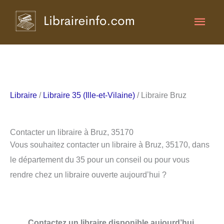
Aller
Men
au
contenu
princ
Libraire
/
Libraire 35 (Ille-et-Vilaine)
/ Libraire Bruz
Contacter un libraire à Bruz, 35170
Vous souhaitez contacter un libraire à Bruz, 35170, dans
le département du 35 pour un conseil ou pour vous
rendre chez un libraire ouverte aujourd’hui ?
Contactez un libraire disponible aujourd’hui.