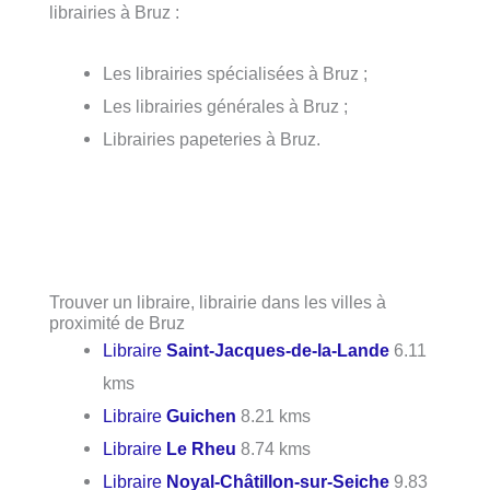
librairies à Bruz :
Les librairies spécialisées à Bruz ;
Les librairies générales à Bruz ;
Librairies papeteries à Bruz.
Trouver un libraire, librairie dans les villes à
proximité de Bruz
Libraire
Saint-Jacques-de-la-Lande
6.11
kms
Libraire
Guichen
8.21 kms
Libraire
Le Rheu
8.74 kms
Libraire
Noyal-Châtillon-sur-Seiche
9.83