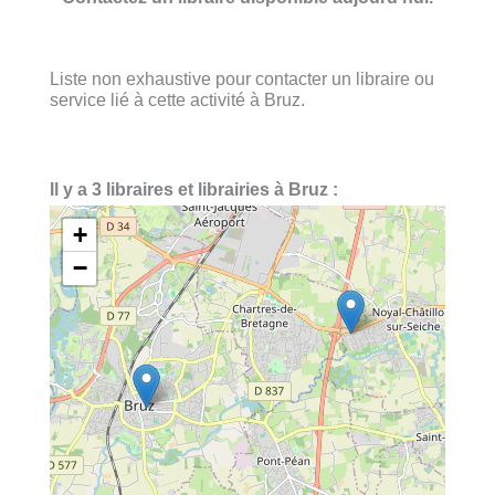
Liste non exhaustive pour contacter un libraire ou
service lié à cette activité à Bruz.
Il y a 3 libraires et librairies à Bruz :
+
−