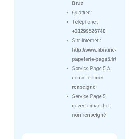
Bruz
Quartier :
Téléphone :
+33299526740
Site internet :
http://www.librairie-
papeterie-page5.fr/
Service Page 5 à
domicile :
non
renseigné
Service Page 5
ouvert dimanche :
non renseigné