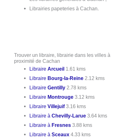
Librairies papeteries à Cachan.
Trouver un libraire, librairie dans les villes à
proximité de Cachan
Libraire
Arcueil
1.61 kms
Libraire
Bourg-la-Reine
2.12 kms
Libraire
Gentilly
2.78 kms
Libraire
Montrouge
3.12 kms
Libraire
Villejuif
3.16 kms
Libraire à
Chevilly-Larue
3.64 kms
Libraire à
Fresnes
3.88 kms
Libraire à
Sceaux
4.33 kms