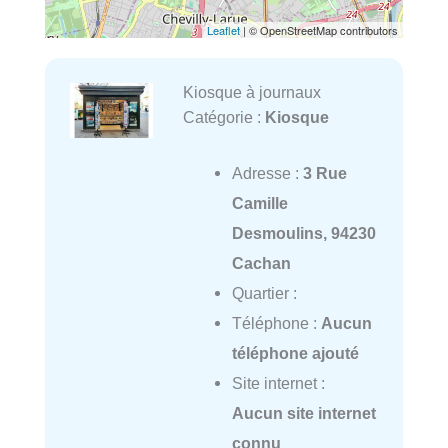
Leaflet
| © OpenStreetMap contributors
Kiosque à journaux
Catégorie :
Kiosque
Adresse :
3 Rue
Camille
Desmoulins, 94230
Cachan
Quartier :
Téléphone :
Aucun
téléphone ajouté
Site internet :
Aucun site internet
connu