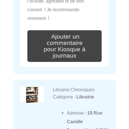
l’écoute, agréable et de bon
conseil ! Je recommande
vivement !
Ajouter un
commentaire
pour Kiosque à
journaux
Librairie Chroniques
Catégorie :
Librairie
Adresse :
19 Rue
Camille