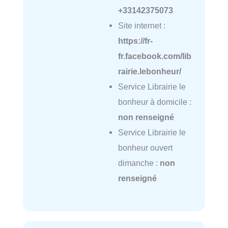
+33142375073
Site internet :
https://fr-
fr.facebook.com/lib
rairie.lebonheur/
Service Librairie le
bonheur à domicile :
non renseigné
Service Librairie le
bonheur ouvert
dimanche :
non
renseigné