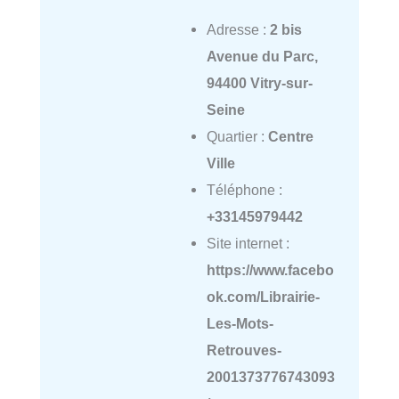
Adresse :
2 bis
Avenue du Parc,
94400 Vitry-sur-
Seine
Quartier :
Centre
Ville
Téléphone :
+33145979442
Site internet :
https://www.facebo
ok.com/Librairie-
Les-Mots-
Retrouves-
2001373776743093