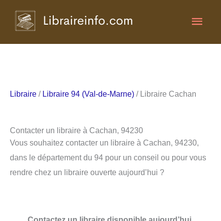
Aller
Men
au
contenu
princ
Libraire
/
Libraire 94 (Val-de-Marne)
/ Libraire Cachan
Contacter un libraire à Cachan, 94230
Vous souhaitez contacter un libraire à Cachan, 94230,
dans le département du 94 pour un conseil ou pour vous
rendre chez un libraire ouverte aujourd’hui ?
Contactez un libraire disponible aujourd’hui.