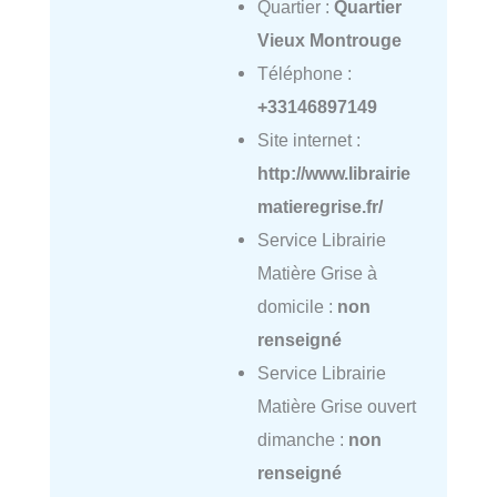
Quartier :
Quartier
Vieux Montrouge
Téléphone :
+33146897149
Site internet :
http://www.librairie
matieregrise.fr/
Service Librairie
Matière Grise à
domicile :
non
renseigné
Service Librairie
Matière Grise ouvert
dimanche :
non
renseigné