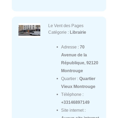
Le Vent des Pages
Catégorie :
Librairie
Adresse :
70
Avenue de la
République, 92120
Montrouge
Quartier :
Quartier
Vieux Montrouge
Téléphone :
+33146897149
Site internet :
Aucun site internet