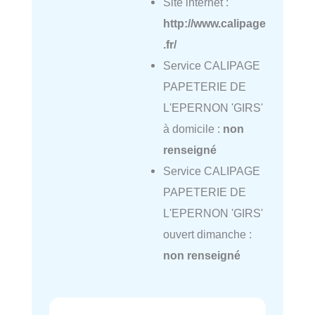
Site internet :
http://www.calipage
.fr/
Service CALIPAGE
PAPETERIE DE
L'EPERNON 'GIRS'
à domicile :
non
renseigné
Service CALIPAGE
PAPETERIE DE
L'EPERNON 'GIRS'
ouvert dimanche :
non renseigné