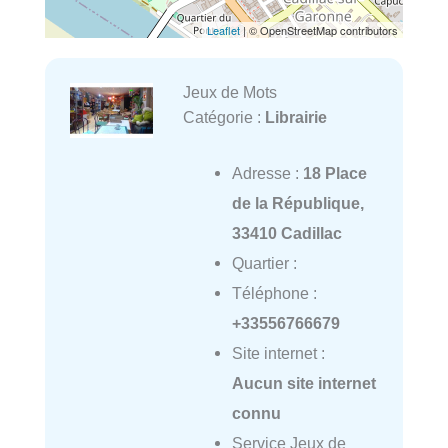
Leaflet
| © OpenStreetMap contributors
Jeux de Mots
Catégorie :
Librairie
Adresse :
18 Place
de la République,
33410 Cadillac
Quartier :
Téléphone :
+33556766679
Site internet :
Aucun site internet
connu
Service Jeux de