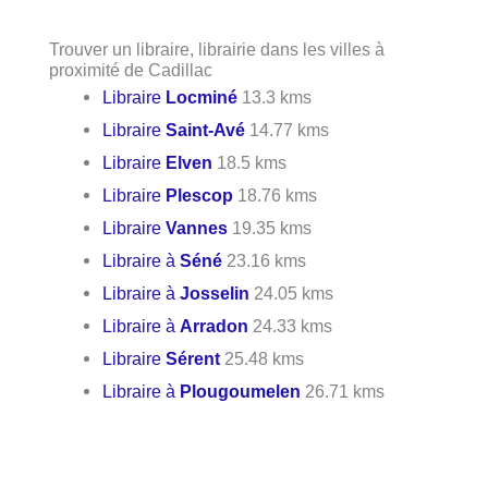
Trouver un libraire, librairie dans les villes à
proximité de Cadillac
Libraire
Locminé
13.3 kms
Libraire
Saint-Avé
14.77 kms
Libraire
Elven
18.5 kms
Libraire
Plescop
18.76 kms
Libraire
Vannes
19.35 kms
Libraire à
Séné
23.16 kms
Libraire à
Josselin
24.05 kms
Libraire à
Arradon
24.33 kms
Libraire
Sérent
25.48 kms
Libraire à
Plougoumelen
26.71 kms