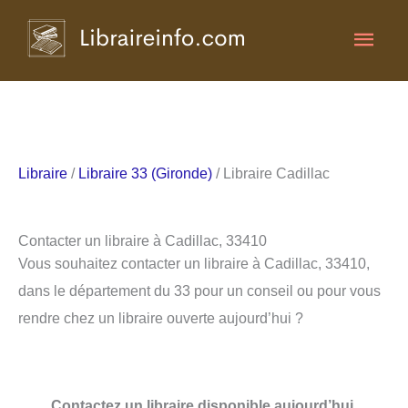
Aller
Men
au
contenu
princ
Libraire
/
Libraire 33 (Gironde)
/ Libraire Cadillac
Contacter un libraire à Cadillac, 33410
Vous souhaitez contacter un libraire à Cadillac, 33410,
dans le département du 33 pour un conseil ou pour vous
rendre chez un libraire ouverte aujourd’hui ?
Contactez un libraire disponible aujourd’hui.