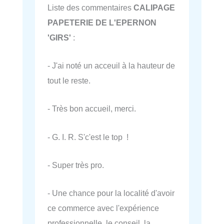
Liste des commentaires
CALIPAGE
PAPETERIE DE L'EPERNON
'GIRS'
:
- J'ai noté un acceuil à la hauteur de
tout le reste.
- Très bon accueil, merci.
- G. I. R. S'c'est le top !
- Super très pro.
- Une chance pour la localité d'avoir
ce commerce avec l'expérience
professionnelle, le conseil, la