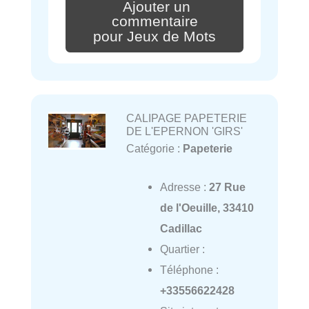
Ajouter un
commentaire
pour Jeux de Mots
CALIPAGE PAPETERIE
DE L'EPERNON 'GIRS'
Catégorie :
Papeterie
Adresse :
27 Rue
de l'Oeuille, 33410
Cadillac
Quartier :
Téléphone :
+33556622428