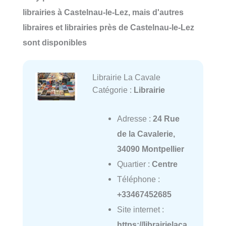
librairies à Castelnau-le-Lez, mais d'autres
libraires et librairies près de Castelnau-le-Lez
sont disponibles
Librairie La Cavale
Catégorie :
Librairie
Adresse :
24 Rue
de la Cavalerie,
34090 Montpellier
Quartier :
Centre
Téléphone :
+33467452685
Site internet :
https://librairielaca