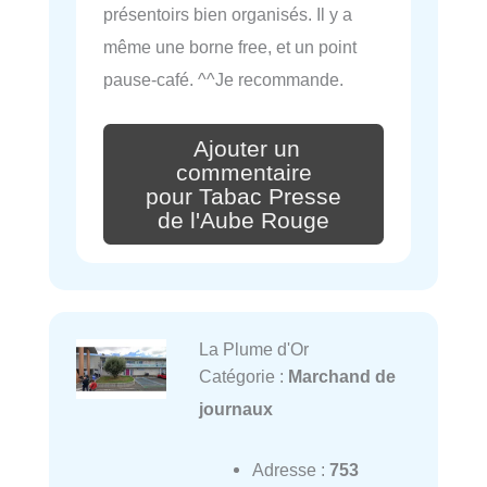
présentoirs bien organisés. Il y a
même une borne free, et un point
pause-café. ^^Je recommande.
Ajouter un
commentaire
pour Tabac Presse
de l'Aube Rouge
La Plume d'Or
Catégorie :
Marchand de
journaux
Adresse :
753