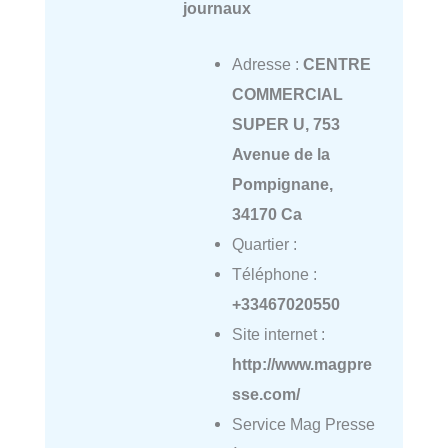
journaux
Adresse :
CENTRE
COMMERCIAL
SUPER U, 753
Avenue de la
Pompignane,
34170 Ca
Quartier :
Téléphone :
+33467020550
Site internet :
http://www.magpre
sse.com/
Service Mag Presse