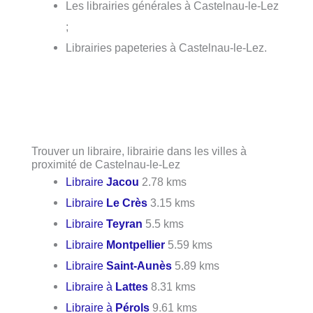
Les librairies générales à Castelnau-le-Lez
;
Librairies papeteries à Castelnau-le-Lez.
Trouver un libraire, librairie dans les villes à
proximité de Castelnau-le-Lez
Libraire
Jacou
2.78 kms
Libraire
Le Crès
3.15 kms
Libraire
Teyran
5.5 kms
Libraire
Montpellier
5.59 kms
Libraire
Saint-Aunès
5.89 kms
Libraire à
Lattes
8.31 kms
Libraire à
Pérols
9.61 kms