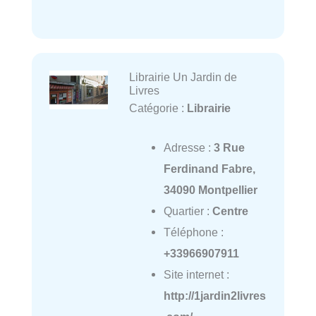
Librairie Un Jardin de
Livres
Catégorie :
Librairie
Adresse :
3 Rue
Ferdinand Fabre,
34090 Montpellier
Quartier :
Centre
Téléphone :
+33966907911
Site internet :
http://1jardin2livres