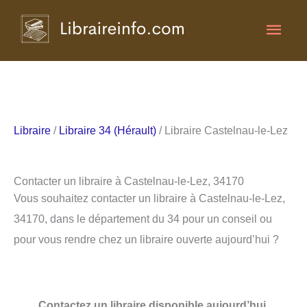
Aller
Men
au
contenu
princ
Libraire
/
Libraire 34 (Hérault)
/ Libraire Castelnau-le-Lez
Contacter un libraire à Castelnau-le-Lez, 34170
Vous souhaitez contacter un libraire à Castelnau-le-Lez,
34170, dans le département du 34 pour un conseil ou
pour vous rendre chez un libraire ouverte aujourd’hui ?
Contactez un libraire disponible aujourd’hui.