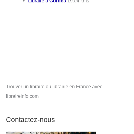
Libraire à
Gordes
19.04 kms
Trouver un libraire ou librairie en France avec
libraireinfo.com
Contactez-nous