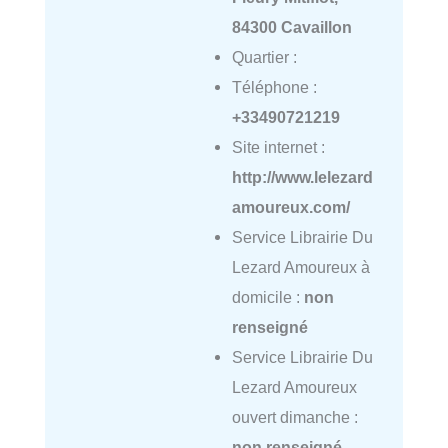
84300 Cavaillon
Quartier :
Téléphone :
+33490721219
Site internet :
http://www.lelezard
amoureux.com/
Service Librairie Du
Lezard Amoureux à
domicile :
non
renseigné
Service Librairie Du
Lezard Amoureux
ouvert dimanche :
non renseigné