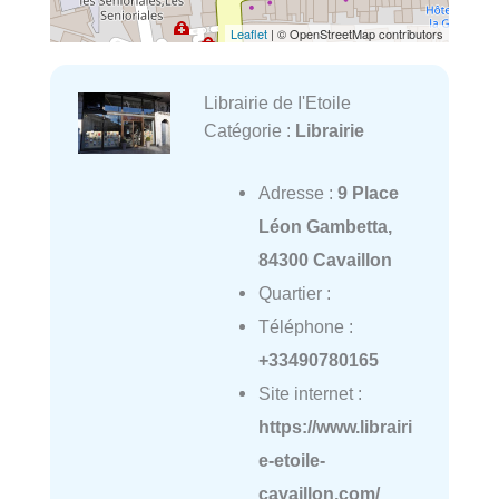
Leaflet
| © OpenStreetMap contributors
Librairie de I'Etoile
Catégorie :
Librairie
Adresse :
9 Place
Léon Gambetta,
84300 Cavaillon
Quartier :
Téléphone :
+33490780165
Site internet :
https://www.librairi
e-etoile-
cavaillon.com/