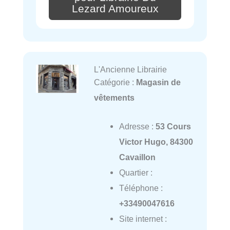
Lezard Amoureux
L'Ancienne Librairie
Catégorie :
Magasin de
vêtements
Adresse :
53 Cours
Victor Hugo, 84300
Cavaillon
Quartier :
Téléphone :
+33490047616
Site internet :