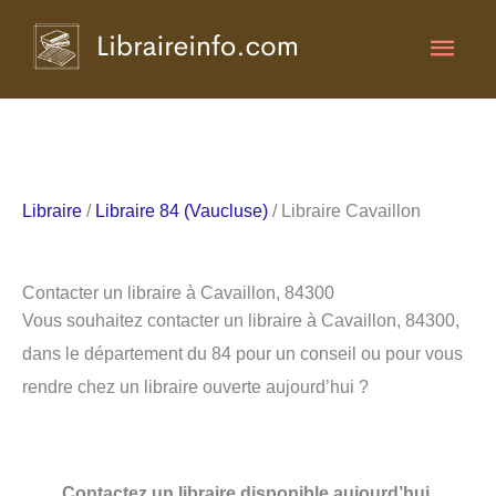
Aller
Men
au
contenu
princ
Libraire
/
Libraire 84 (Vaucluse)
/ Libraire Cavaillon
Contacter un libraire à Cavaillon, 84300
Vous souhaitez contacter un libraire à Cavaillon, 84300,
dans le département du 84 pour un conseil ou pour vous
rendre chez un libraire ouverte aujourd’hui ?
Contactez un libraire disponible aujourd’hui.