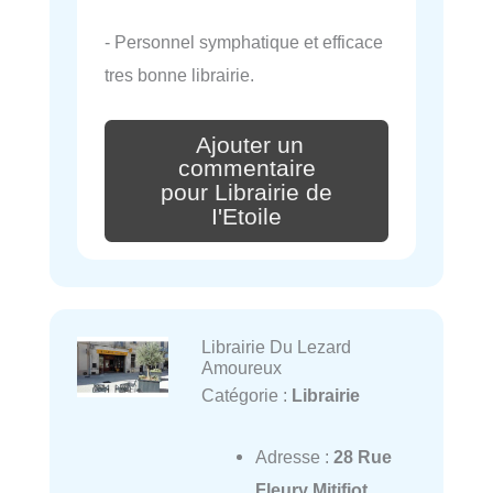
- Personnel symphatique et efficace
tres bonne librairie.
Ajouter un
commentaire
pour Librairie de
I'Etoile
Librairie Du Lezard
Amoureux
Catégorie :
Librairie
Adresse :
28 Rue
Fleury Mitifiot,