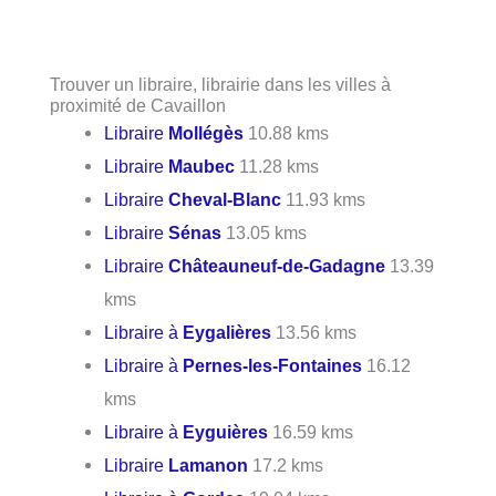
Trouver un libraire, librairie dans les villes à
proximité de Cavaillon
Libraire
Mollégès
10.88 kms
Libraire
Maubec
11.28 kms
Libraire
Cheval-Blanc
11.93 kms
Libraire
Sénas
13.05 kms
Libraire
Châteauneuf-de-Gadagne
13.39
kms
Libraire à
Eygalières
13.56 kms
Libraire à
Pernes-les-Fontaines
16.12
kms
Libraire à
Eyguières
16.59 kms
Libraire
Lamanon
17.2 kms