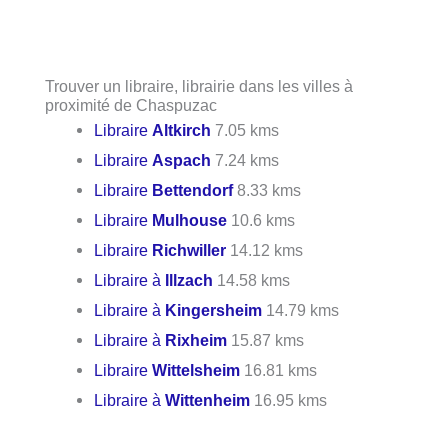
Trouver un libraire, librairie dans les villes à
proximité de Chaspuzac
Libraire
Altkirch
7.05 kms
Libraire
Aspach
7.24 kms
Libraire
Bettendorf
8.33 kms
Libraire
Mulhouse
10.6 kms
Libraire
Richwiller
14.12 kms
Libraire à
Illzach
14.58 kms
Libraire à
Kingersheim
14.79 kms
Libraire à
Rixheim
15.87 kms
Libraire
Wittelsheim
16.81 kms
Libraire à
Wittenheim
16.95 kms