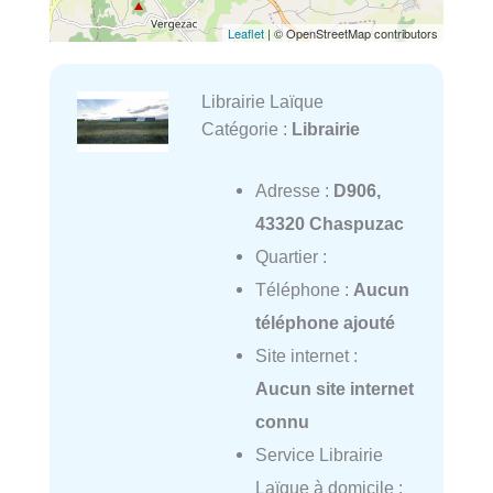
Leaflet
| © OpenStreetMap contributors
Librairie Laïque
Catégorie :
Librairie
Adresse :
D906,
43320 Chaspuzac
Quartier :
Téléphone :
Aucun
téléphone ajouté
Site internet :
Aucun site internet
connu
Service Librairie
Laïque à domicile :