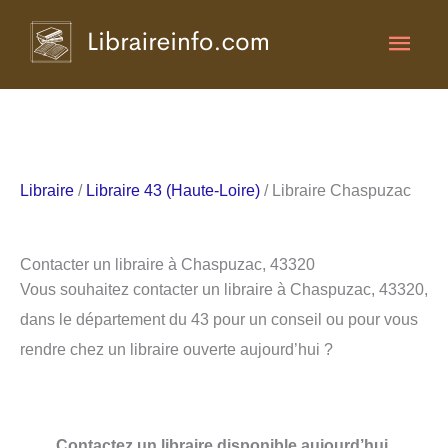
Aller
Men
au
contenu
princ
Libraire
/
Libraire 43 (Haute-Loire)
/ Libraire Chaspuzac
Contacter un libraire à Chaspuzac, 43320
Vous souhaitez contacter un libraire à Chaspuzac, 43320,
dans le département du 43 pour un conseil ou pour vous
rendre chez un libraire ouverte aujourd’hui ?
Contactez un libraire disponible aujourd’hui.