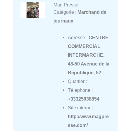
Mag Presse
Catégorie :
Marchand de
journaux
Adresse :
CENTRE
COMMERCIAL
INTERMARCHE,
48-50 Avenue de la
République, 52
Quartier :
Téléphone :
+33325038854
Site internet :
http://www.magpre
sse.com/