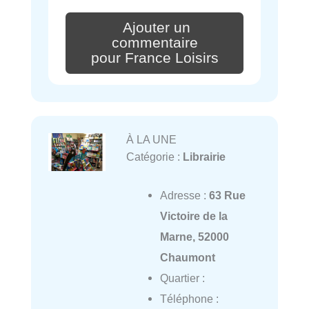
Ajouter un
commentaire
pour France Loisirs
À LA UNE
Catégorie :
Librairie
Adresse :
63 Rue
Victoire de la
Marne, 52000
Chaumont
Quartier :
Téléphone :