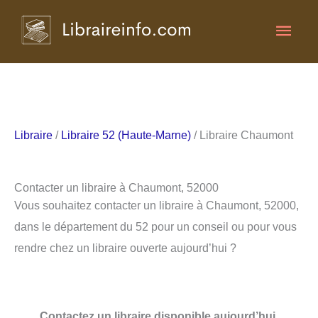
Aller
Men
au
contenu
princ
Libraire
/
Libraire 52 (Haute-Marne)
/ Libraire Chaumont
Contacter un libraire à Chaumont, 52000
Vous souhaitez contacter un libraire à Chaumont, 52000,
dans le département du 52 pour un conseil ou pour vous
rendre chez un libraire ouverte aujourd’hui ?
Contactez un libraire disponible aujourd’hui.