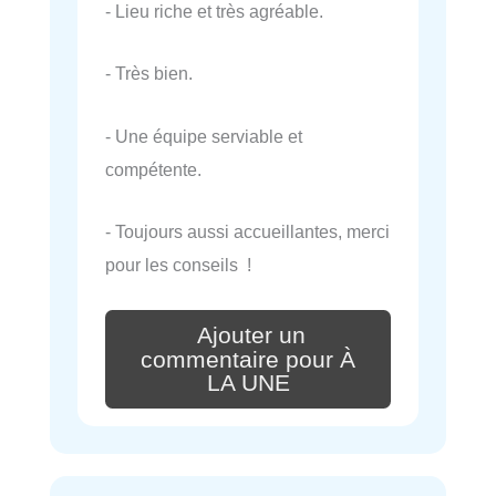
- Lieu riche et très agréable.
- Très bien.
- Une équipe serviable et
compétente.
- Toujours aussi accueillantes, merci
pour les conseils !
Ajouter un
commentaire pour À
LA UNE