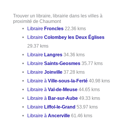
Trouver un libraire, librairie dans les villes à
proximité de Chaumont
Libraire
Froncles
22.36 kms
Libraire
Colombey les Deux Églises
29.37 kms
Libraire
Langres
34.36 kms
Libraire
Saints-Geosmes
35.77 kms
Libraire
Joinville
37.28 kms
Libraire à
Ville-sous-la-Ferté
40.98 kms
Libraire à
Val-de-Meuse
44.65 kms
Libraire à
Bar-sur-Aube
49.33 kms
Libraire
Liffol-le-Grand
53.97 kms
Libraire à
Ancerville
61.46 kms