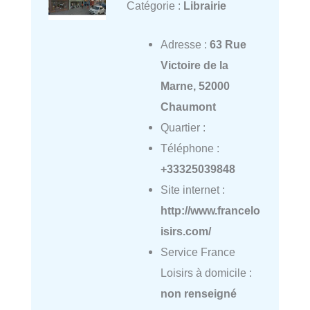
Catégorie :
Librairie
Adresse :
63 Rue
Victoire de la
Marne, 52000
Chaumont
Quartier :
Téléphone :
+33325039848
Site internet :
http://www.francelo
isirs.com/
Service France
Loisirs à domicile :
non renseigné