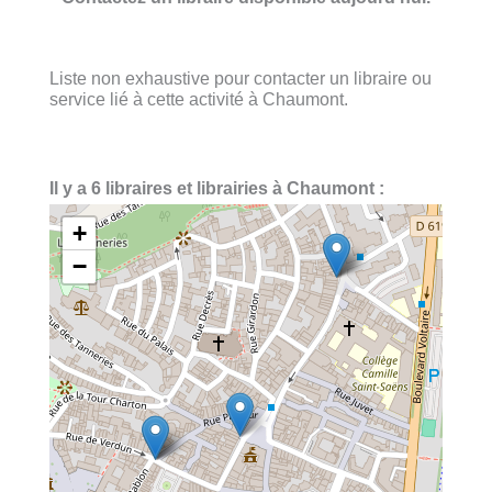
Liste non exhaustive pour contacter un libraire ou
service lié à cette activité à Chaumont.
Il y a 6 libraires et librairies à Chaumont :
+
−