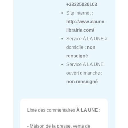
+33325030103
Site internet :
http://www.alaune-
librairie.com/
Service À LA UNE à
domicile :
non
renseigné
Service À LA UNE
ouvert dimanche :
non renseigné
Liste des commentaires
À LA UNE
:
- Maison de la presse, vente de