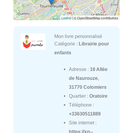
Leaflet
| © OpenStreetMap contributors
Mon livre personnalisé
Catégorie :
Librairie pour
enfants
Adresse :
16 Allée
de Naurouze,
31770 Colomiers
Quartier :
Oratoire
Téléphone :
+33630511889
Site internet :
https://xn--