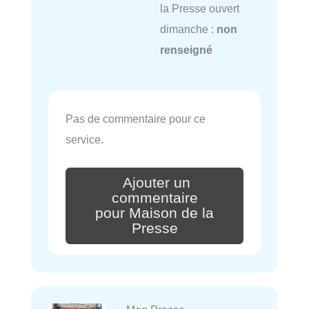
la Presse ouvert
dimanche :
non
renseigné
Pas de commentaire pour ce
service.
Ajouter un
commentaire
pour Maison de la
Presse