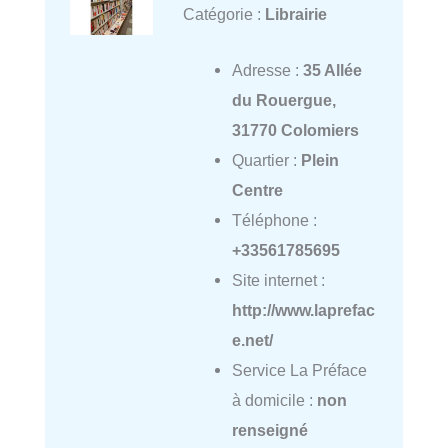
Catégorie :
Librairie
Adresse :
35 Allée
du Rouergue,
31770 Colomiers
Quartier :
Plein
Centre
Téléphone :
+33561785695
Site internet :
http://www.laprefac
e.net/
Service La Préface
à domicile :
non
renseigné