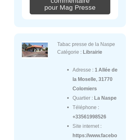
commentaire
pour Mag Presse
Tabac presse de la Naspe
Catégorie :
Librairie
Adresse :
1 Allée de
la Moselle, 31770
Colomiers
Quartier :
La Naspe
Téléphone :
+33561998526
Site internet :
https://www.facebo