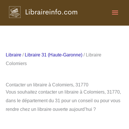
Aller
Men
au
contenu
princ
Libraire
/
Libraire 31 (Haute-Garonne)
/ Libraire
Colomiers
Contacter un libraire à Colomiers, 31770
Vous souhaitez contacter un libraire à Colomiers, 31770,
dans le département du 31 pour un conseil ou pour vous
rendre chez un libraire ouverte aujourd’hui ?