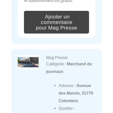
le stationnement est gratuit.
Ajouter un
commentaire
pour Mag Presse
Mag Presse
Catégorie :
Marchand de
journaux
Adresse :
Avenue
des Marots, 31770
Colomiers
Quartier :