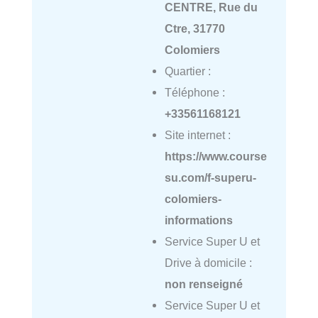
CENTRE, Rue du
Ctre, 31770
Colomiers
Quartier :
Téléphone :
+33561168121
Site internet :
https://www.course
su.com/f-superu-
colomiers-
informations
Service Super U et
Drive à domicile :
non renseigné
Service Super U et