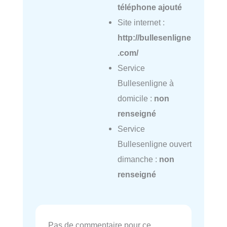
téléphone ajouté
Site internet :
http://bullesenligne
.com/
Service
Bullesenligne à
domicile :
non
renseigné
Service
Bullesenligne ouvert
dimanche :
non
renseigné
Pas de commentaire pour ce