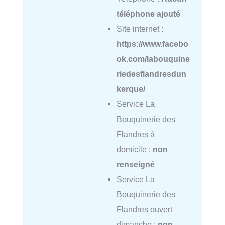
téléphone ajouté
Site internet :
https://www.facebo
ok.com/labouquine
riedesflandresdun
kerque/
Service La
Bouquinerie des
Flandres à
domicile :
non
renseigné
Service La
Bouquinerie des
Flandres ouvert
dimanche :
non