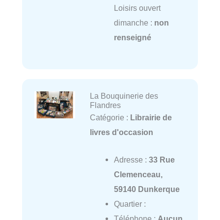
Loisirs ouvert
dimanche :
non
renseigné
La Bouquinerie des
Flandres
Catégorie :
Librairie de
livres d'occasion
Adresse :
33 Rue
Clemenceau,
59140 Dunkerque
Quartier :
Téléphone :
Aucun