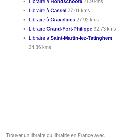
Libraire à
Hondschoote
21.9 kms
Libraire à
Cassel
27.01 kms
Libraire à
Gravelines
27.92 kms
Libraire
Grand-Fort-Philippe
32.73 kms
Libraire à
Saint-Martin-lez-Tatinghem
34.36 kms
Trouver un libraire ou librairie en France avec