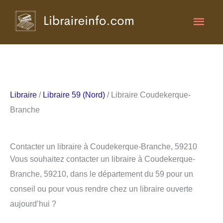
Aller
Men
au
contenu
princ
Libraire
/
Libraire 59 (Nord)
/ Libraire Coudekerque-
Branche
Contacter un libraire à Coudekerque-Branche, 59210
Vous souhaitez contacter un libraire à Coudekerque-
Branche, 59210, dans le département du 59 pour un
conseil ou pour vous rendre chez un libraire ouverte
aujourd’hui ?