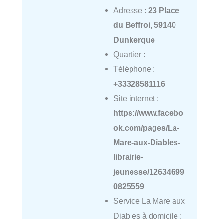
Adresse :
23 Place
du Beffroi, 59140
Dunkerque
Quartier :
Téléphone :
+33328581116
Site internet :
https://www.facebo
ok.com/pages/La-
Mare-aux-Diables-
librairie-
jeunesse/12634699
0825559
Service La Mare aux
Diables à domicile :