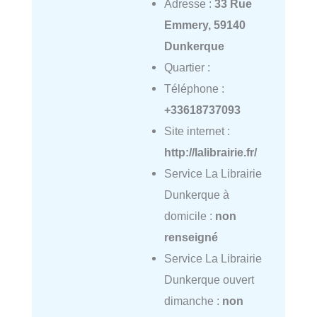
Adresse :
33 Rue
Emmery, 59140
Dunkerque
Quartier :
Téléphone :
+33618737093
Site internet :
http://lalibrairie.fr/
Service La Librairie
Dunkerque à
domicile :
non
renseigné
Service La Librairie
Dunkerque ouvert
dimanche :
non