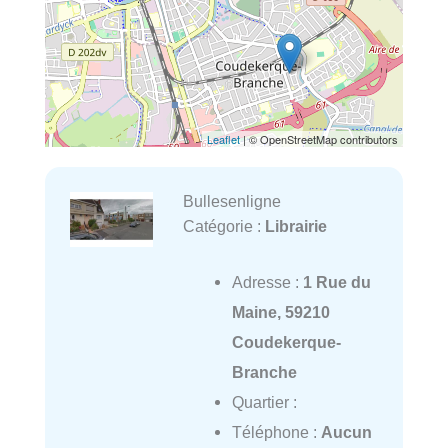
Leaflet
| © OpenStreetMap contributors
Bullesenligne
Catégorie :
Librairie
Adresse :
1 Rue du
Maine, 59210
Coudekerque-
Branche
Quartier :
Téléphone :
Aucun