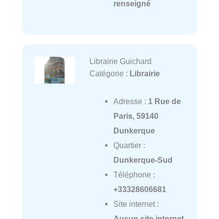
renseigné
Librairie Guichard
Catégorie :
Librairie
Adresse :
1 Rue de
Paris, 59140
Dunkerque
Quartier :
Dunkerque-Sud
Téléphone :
+33328606681
Site internet :
Aucun site internet