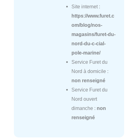
Site internet :
https://www.furet.c
om/blog/nos-
magasins/furet-du-
nord-du-c-cial-
pole-marine/
Service Furet du
Nord à domicile :
non renseigné
Service Furet du
Nord ouvert
dimanche :
non
renseigné