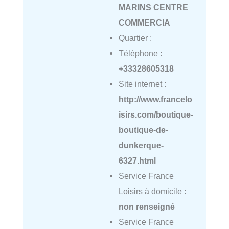
MARINS CENTRE
COMMERCIA
Quartier :
Téléphone :
+33328605318
Site internet :
http://www.francelo
isirs.com/boutique-
boutique-de-
dunkerque-
6327.html
Service France
Loisirs à domicile :
non renseigné
Service France