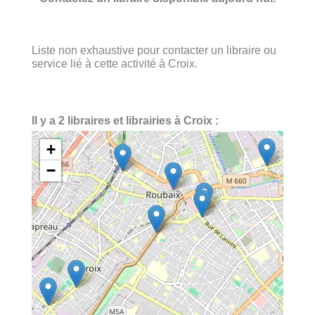
Liste non exhaustive pour contacter un libraire ou
service lié à cette activité à Croix.
Il y a 2 libraires et librairies à Croix :
+
−