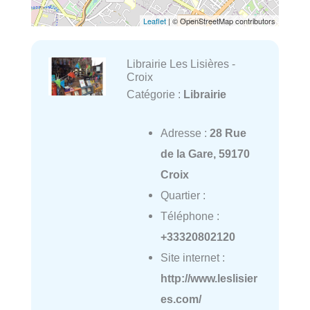
Leaflet
| © OpenStreetMap contributors
Librairie Les Lisières -
Croix
Catégorie :
Librairie
Adresse :
28 Rue
de la Gare, 59170
Croix
Quartier :
Téléphone :
+33320802120
Site internet :
http://www.leslisier
es.com/