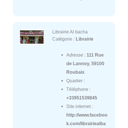
Librairie Al bacha
Catégorie :
Librairie
Adresse :
111 Rue
de Lannoy, 59100
Roubaix
Quartier :
Téléphone :
+33951539845
Site internet :
http://www.faceboo
k.com/librairiealba