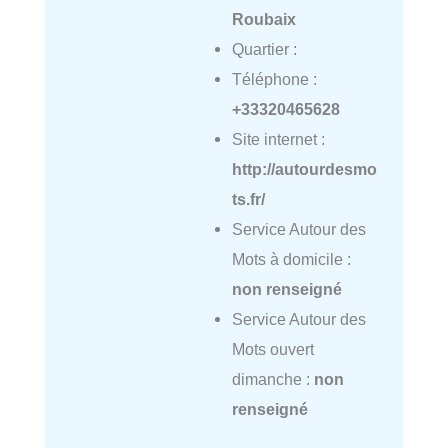
Roubaix
Quartier :
Téléphone :
+33320465628
Site internet :
http://autourdesmo
ts.fr/
Service Autour des
Mots à domicile :
non renseigné
Service Autour des
Mots ouvert
dimanche :
non
renseigné