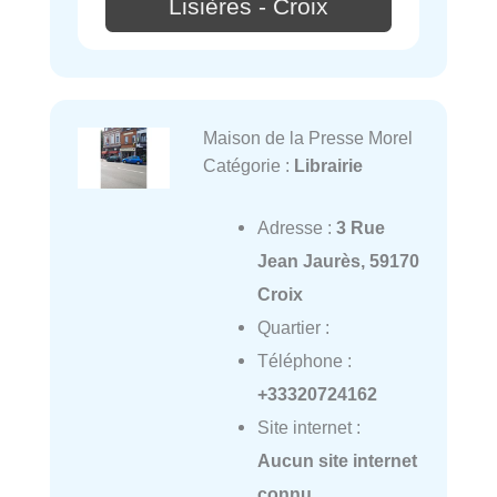
Lisières - Croix
Maison de la Presse Morel
Catégorie :
Librairie
Adresse :
3 Rue
Jean Jaurès, 59170
Croix
Quartier :
Téléphone :
+33320724162
Site internet :
Aucun site internet
connu