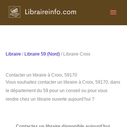
Aller
Men
au
contenu
princ
Libraire
/
Libraire 59 (Nord)
/ Libraire Croix
Contacter un libraire à Croix, 59170
Vous souhaitez contacter un libraire à Croix, 59170, dans
le département du 59 pour un conseil ou pour vous
rendre chez un libraire ouverte aujourd’hui ?
Contactez un libraire disponible aujourd’hui.