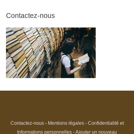
Contactez-nous
Contactez-nous
-
Mentions légales
-
Confidentialité et
Informations personnelles
-
Ajouter un nouveau