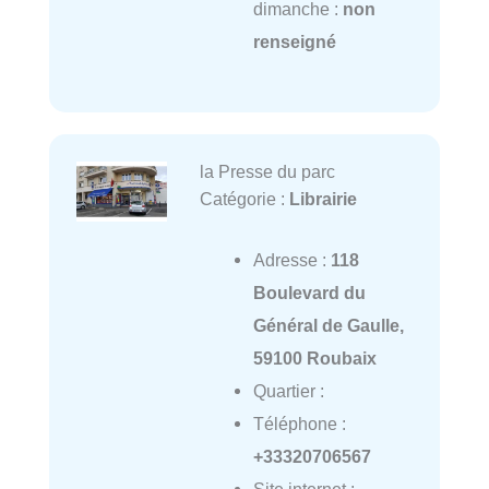
dimanche :
non
renseigné
la Presse du parc
Catégorie :
Librairie
Adresse :
118
Boulevard du
Général de Gaulle,
59100 Roubaix
Quartier :
Téléphone :
+33320706567
Site internet :