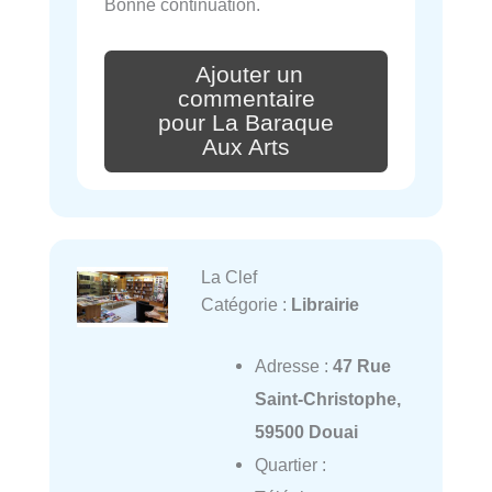
Bonne continuation.
Ajouter un
commentaire
pour La Baraque
Aux Arts
La Clef
Catégorie :
Librairie
Adresse :
47 Rue
Saint-Christophe,
59500 Douai
Quartier :