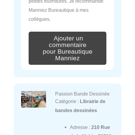
petites fournitures. Je recommande
Manniez Bureautique à mes
collègues.
Ajouter un
commentaire
pour Bureautique
Manniez
Passion Bande Dessinée
Catégorie :
Librairie de
bandes dessinées
Adresse :
210 Rue