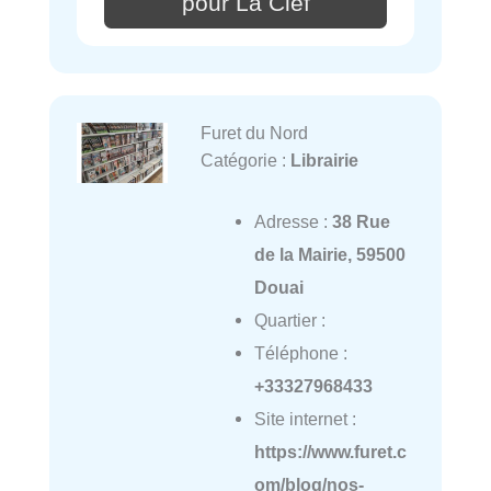
pour La Clef
Furet du Nord
Catégorie :
Librairie
Adresse :
38 Rue
de la Mairie, 59500
Douai
Quartier :
Téléphone :
+33327968433
Site internet :
https://www.furet.c
om/blog/nos-