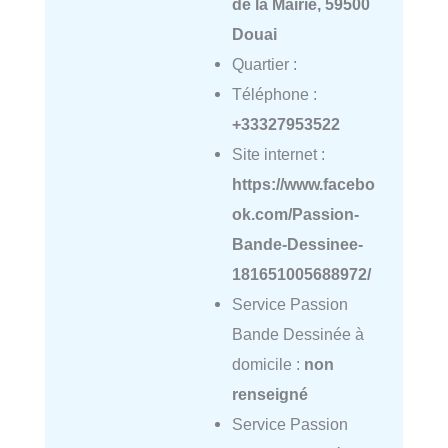
de la Mairie, 59500
Douai
Quartier :
Téléphone :
+33327953522
Site internet :
https://www.facebo
ok.com/Passion-
Bande-Dessinee-
181651005688972/
Service Passion
Bande Dessinée à
domicile :
non
renseigné
Service Passion