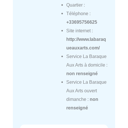
Quartier :
Téléphone :
+33695756625
Site internet :
http://www.labaraq
ueauxarts.com/
Service La Baraque
Aux Arts à domicile :
non renseigné
Service La Baraque
Aux Arts ouvert
dimanche :
non
renseigné