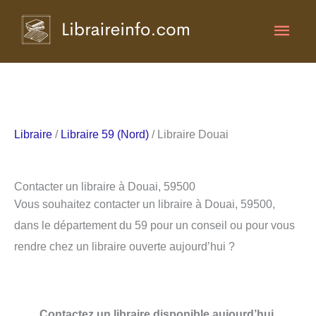
Aller
Men
au
contenu
princ
Libraire
/
Libraire 59 (Nord)
/ Libraire Douai
Contacter un libraire à Douai, 59500
Vous souhaitez contacter un libraire à Douai, 59500,
dans le département du 59 pour un conseil ou pour vous
rendre chez un libraire ouverte aujourd’hui ?
Contactez un libraire disponible aujourd’hui.