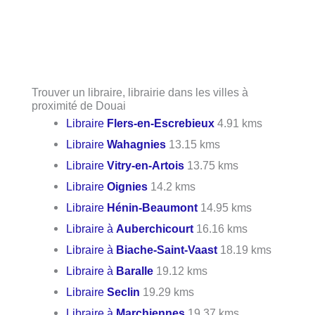
Trouver un libraire, librairie dans les villes à
proximité de Douai
Libraire
Flers-en-Escrebieux
4.91 kms
Libraire
Wahagnies
13.15 kms
Libraire
Vitry-en-Artois
13.75 kms
Libraire
Oignies
14.2 kms
Libraire
Hénin-Beaumont
14.95 kms
Libraire à
Auberchicourt
16.16 kms
Libraire à
Biache-Saint-Vaast
18.19 kms
Libraire à
Baralle
19.12 kms
Libraire
Seclin
19.29 kms
Libraire à
Marchiennes
19.37 kms