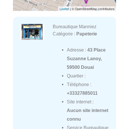
Leaflet
| © OpenStreetMap contributors
Bureautique Manniez
Catégorie :
Papeterie
Adresse :
43 Place
Suzanne Lanoy,
59500 Douai
Quartier :
Téléphone :
+33327885011
Site internet :
Aucun site internet
connu
Service Bureautique