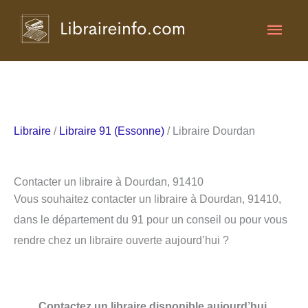
Aller
Men
au
contenu
princ
Libraire
/
Libraire 91 (Essonne)
/ Libraire Dourdan
Contacter un libraire à Dourdan, 91410
Vous souhaitez contacter un libraire à Dourdan, 91410,
dans le département du 91 pour un conseil ou pour vous
rendre chez un libraire ouverte aujourd’hui ?
Contactez un libraire disponible aujourd’hui.