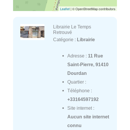
Leaflet
| © OpenStreetMap contributors
Librairie Le Temps
Retrouvé
Catégorie :
Librairie
Adresse :
11 Rue
Saint-Pierre, 91410
Dourdan
Quartier :
Téléphone :
+33164597192
Site internet :
Aucun site internet
connu