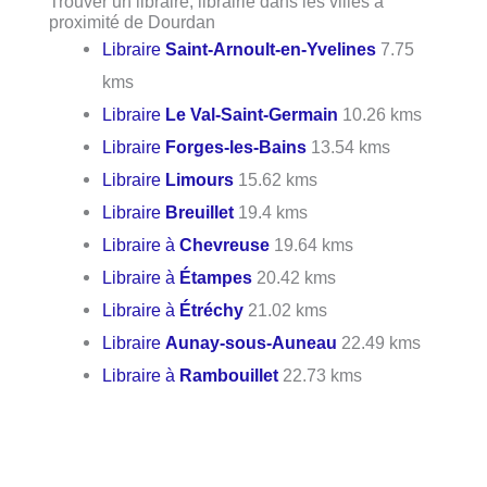
Trouver un libraire, librairie dans les villes à
proximité de Dourdan
Libraire
Saint-Arnoult-en-Yvelines
7.75
kms
Libraire
Le Val-Saint-Germain
10.26 kms
Libraire
Forges-les-Bains
13.54 kms
Libraire
Limours
15.62 kms
Libraire
Breuillet
19.4 kms
Libraire à
Chevreuse
19.64 kms
Libraire à
Étampes
20.42 kms
Libraire à
Étréchy
21.02 kms
Libraire
Aunay-sous-Auneau
22.49 kms
Libraire à
Rambouillet
22.73 kms