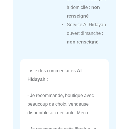
à domicile :
non
renseigné
Service Al Hidayah
ouvert dimanche :
non renseigné
Liste des commentaires
Al
Hidayah
:
- Je recommande, boutique avec
beaucoup de choix, vendeuse
disponible accueillante. Merci.
- Je recommande cette librairie, le