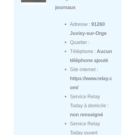
journaux
Adresse :
91260
Juvisy-sur-Orge
Quartier :
Téléphone :
Aucun
téléphone ajouté
Site internet :
https://www.relay.c
om/
Service Relay
Today à domicile :
non renseigné
Service Relay
Today ouvert