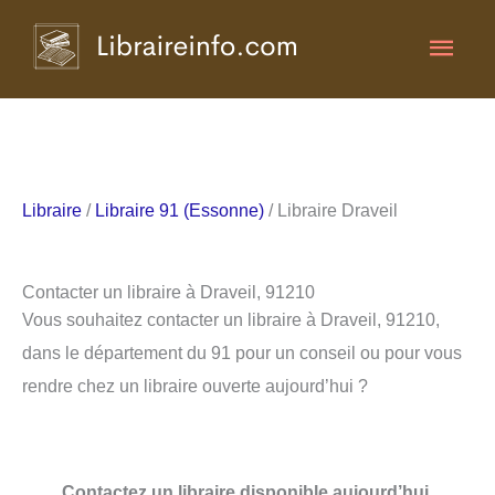
Aller
Men
au
contenu
princ
Libraire
/
Libraire 91 (Essonne)
/ Libraire Draveil
Contacter un libraire à Draveil, 91210
Vous souhaitez contacter un libraire à Draveil, 91210,
dans le département du 91 pour un conseil ou pour vous
rendre chez un libraire ouverte aujourd’hui ?
Contactez un libraire disponible aujourd’hui.