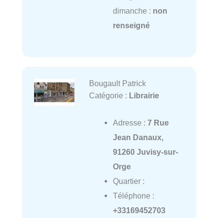
dimanche :
non
renseigné
Bougault Patrick
Catégorie :
Librairie
Adresse :
7 Rue
Jean Danaux,
91260 Juvisy-sur-
Orge
Quartier :
Téléphone :
+33169452703