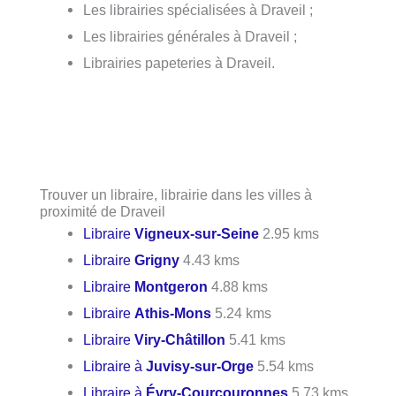
Les librairies spécialisées à Draveil ;
Les librairies générales à Draveil ;
Librairies papeteries à Draveil.
Trouver un libraire, librairie dans les villes à
proximité de Draveil
Libraire
Vigneux-sur-Seine
2.95 kms
Libraire
Grigny
4.43 kms
Libraire
Montgeron
4.88 kms
Libraire
Athis-Mons
5.24 kms
Libraire
Viry-Châtillon
5.41 kms
Libraire à
Juvisy-sur-Orge
5.54 kms
Libraire à
Évry-Courcouronnes
5.73 kms