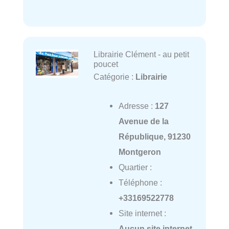
Librairie Clément - au petit
poucet
Catégorie :
Librairie
Adresse :
127
Avenue de la
République, 91230
Montgeron
Quartier :
Téléphone :
+33169522778
Site internet :
Aucun site internet