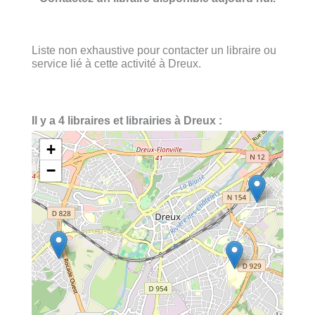
Liste non exhaustive pour contacter un libraire ou
service lié à cette activité à Dreux.
Il y a 4 libraires et librairies à Dreux :
+
−