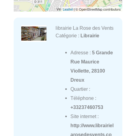
Leaflet
| © OpenStreetMap contributors
librairie La Rose des Vents
Catégorie :
Librairie
Adresse :
5 Grande
Rue Maurice
Viollette, 28100
Dreux
Quartier :
Téléphone :
+33237460753
Site internet :
http://www.librairiel
arosedesvents.co