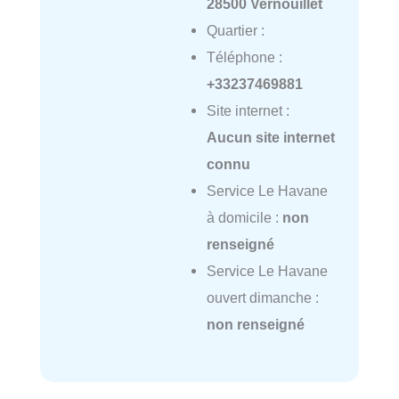
28500 Vernouillet
Quartier :
Téléphone :
+33237469881
Site internet :
Aucun site internet
connu
Service Le Havane
à domicile :
non
renseigné
Service Le Havane
ouvert dimanche :
non renseigné