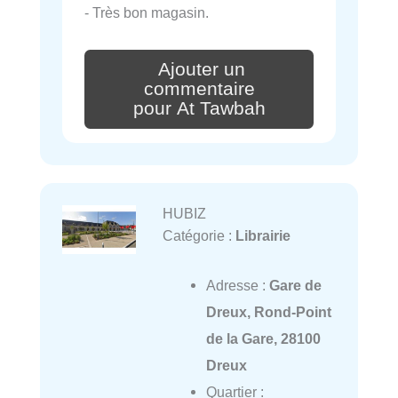
- Très bon magasin.
Ajouter un
commentaire
pour At Tawbah
HUBIZ
Catégorie :
Librairie
Adresse :
Gare de
Dreux, Rond-Point
de la Gare, 28100
Dreux
Quartier :