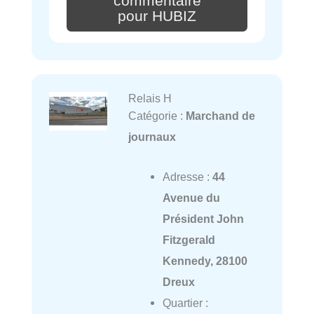
commentaire
pour HUBIZ
Relais H
Catégorie :
Marchand de
journaux
Adresse :
44
Avenue du
Président John
Fitzgerald
Kennedy, 28100
Dreux
Quartier :