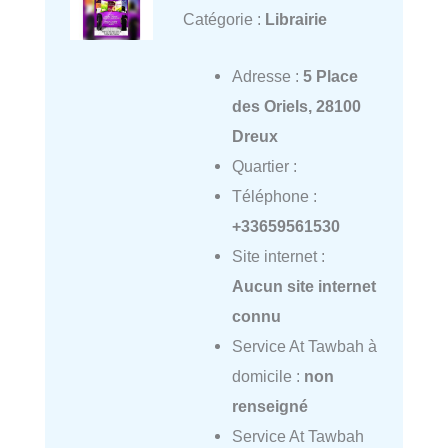
Catégorie :
Librairie
Adresse :
5 Place
des Oriels, 28100
Dreux
Quartier :
Téléphone :
+33659561530
Site internet :
Aucun site internet
connu
Service At Tawbah à
domicile :
non
renseigné
Service At Tawbah