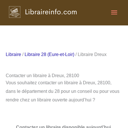
Aller
Men
au
contenu
princ
Libraire
/
Libraire 28 (Eure-et-Loir)
/ Libraire Dreux
Contacter un libraire à Dreux, 28100
Vous souhaitez contacter un libraire à Dreux, 28100,
dans le département du 28 pour un conseil ou pour vous
rendre chez un libraire ouverte aujourd’hui ?
Contactez un libraire disponible aujourd’hui.