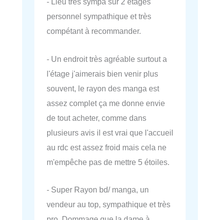
- Lieu très sympa sur 2 étages
personnel sympathique et très
compétant à recommander.
- Un endroit très agréable surtout a
l'étage j'aimerais bien venir plus
souvent, le rayon des manga est
assez complet ça me donne envie
de tout acheter, comme dans
plusieurs avis il est vrai que l'accueil
au rdc est assez froid mais cela ne
m'empêche pas de mettre 5 étoiles.
- Super Rayon bd/ manga, un
vendeur au top, sympathique et très
pro. Dommage que la dame à