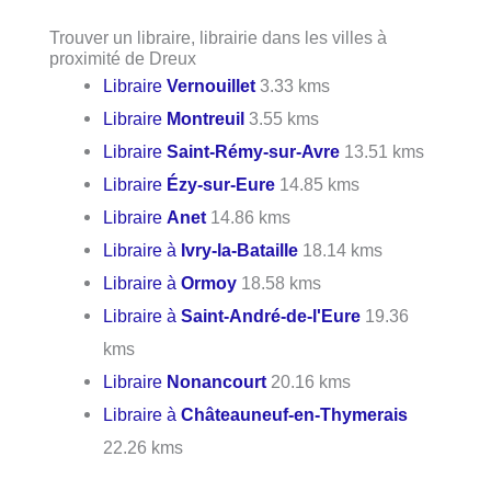
Trouver un libraire, librairie dans les villes à
proximité de Dreux
Libraire
Vernouillet
3.33 kms
Libraire
Montreuil
3.55 kms
Libraire
Saint-Rémy-sur-Avre
13.51 kms
Libraire
Ézy-sur-Eure
14.85 kms
Libraire
Anet
14.86 kms
Libraire à
Ivry-la-Bataille
18.14 kms
Libraire à
Ormoy
18.58 kms
Libraire à
Saint-André-de-l'Eure
19.36
kms
Libraire
Nonancourt
20.16 kms
Libraire à
Châteauneuf-en-Thymerais
22.26 kms