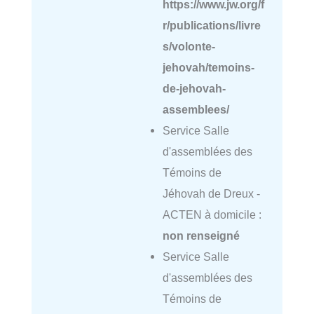
https://www.jw.org/f
r/publications/livre
s/volonte-
jehovah/temoins-
de-jehovah-
assemblees/
Service Salle
d'assemblées des
Témoins de
Jéhovah de Dreux -
ACTEN à domicile :
non renseigné
Service Salle
d'assemblées des
Témoins de