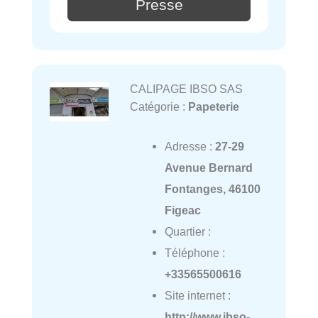
Presse
CALIPAGE IBSO SAS
Catégorie :
Papeterie
Adresse :
27-29
Avenue Bernard
Fontanges, 46100
Figeac
Quartier :
Téléphone :
+33565500616
Site internet :
http://www.ibso-