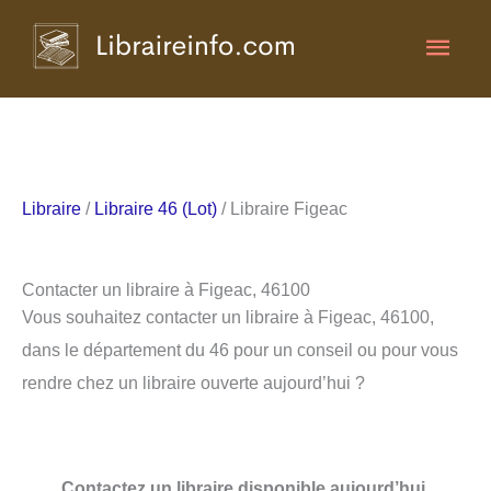
Aller
Men
au
contenu
princ
Libraire
/
Libraire 46 (Lot)
/ Libraire Figeac
Contacter un libraire à Figeac, 46100
Vous souhaitez contacter un libraire à Figeac, 46100,
dans le département du 46 pour un conseil ou pour vous
rendre chez un libraire ouverte aujourd’hui ?
Contactez un libraire disponible aujourd’hui.