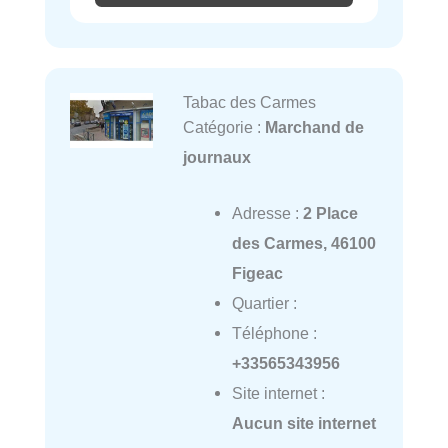
Tabac des Carmes
Catégorie :
Marchand de
journaux
Adresse :
2 Place
des Carmes, 46100
Figeac
Quartier :
Téléphone :
+33565343956
Site internet :
Aucun site internet