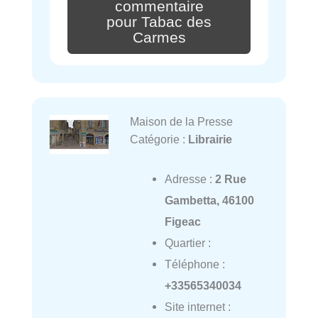
commentaire
pour Tabac des
Carmes
Maison de la Presse
Catégorie :
Librairie
Adresse :
2 Rue
Gambetta, 46100
Figeac
Quartier :
Téléphone :
+33565340034
Site internet :