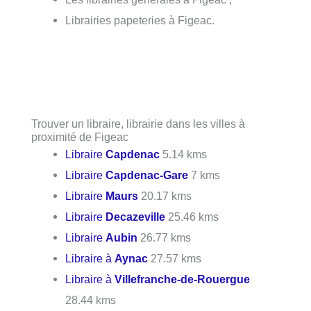
Librairies papeteries à Figeac.
Trouver un libraire, librairie dans les villes à
proximité de Figeac
Libraire
Capdenac
5.14 kms
Libraire
Capdenac-Gare
7 kms
Libraire
Maurs
20.17 kms
Libraire
Decazeville
25.46 kms
Libraire
Aubin
26.77 kms
Libraire à
Aynac
27.57 kms
Libraire à
Villefranche-de-Rouergue
28.44 kms