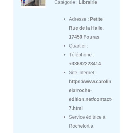
Catégorie :
Librairie
Adresse :
Petite
Rue de la Halle,
17450 Fouras
Quartier :
Téléphone :
+33682228414
Site internet :
https://www.carolin
elarroche-
edition.net/contact-
7.html
Service éditrice à
Rochefort à