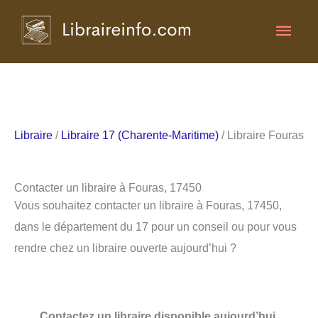
Aller
Men
au
contenu
princ
Libraire
/
Libraire 17 (Charente-Maritime)
/ Libraire Fouras
Contacter un libraire à Fouras, 17450
Vous souhaitez contacter un libraire à Fouras, 17450,
dans le département du 17 pour un conseil ou pour vous
rendre chez un libraire ouverte aujourd’hui ?
Contactez un libraire disponible aujourd’hui.