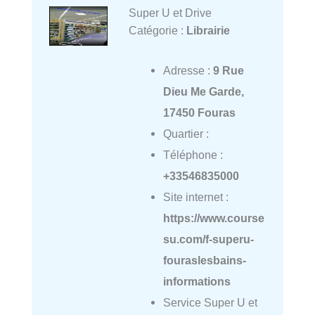
Super U et Drive
Catégorie :
Librairie
Adresse :
9 Rue
Dieu Me Garde,
17450 Fouras
Quartier :
Téléphone :
+33546835000
Site internet :
https://www.course
su.com/f-superu-
fouraslesbains-
informations
Service Super U et