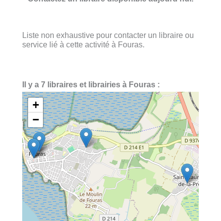
Liste non exhaustive pour contacter un libraire ou
service lié à cette activité à Fouras.
Il y a 7 libraires et librairies à Fouras :
+
−