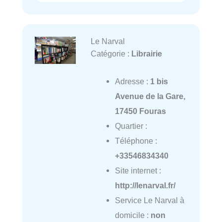
Le Narval
Catégorie :
Librairie
Adresse :
1 bis
Avenue de la Gare,
17450 Fouras
Quartier :
Téléphone :
+33546834340
Site internet :
http://lenarval.fr/
Service Le Narval à
domicile :
non