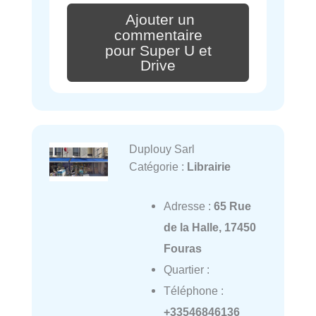
Ajouter un
commentaire
pour Super U et
Drive
Duplouy Sarl
Catégorie :
Librairie
Adresse :
65 Rue
de la Halle, 17450
Fouras
Quartier :
Téléphone :
+33546846136