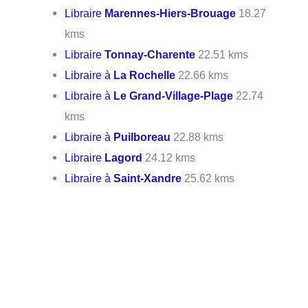
Libraire
Marennes-Hiers-Brouage
18.27
kms
Libraire
Tonnay-Charente
22.51 kms
Libraire à
La Rochelle
22.66 kms
Libraire à
Le Grand-Village-Plage
22.74
kms
Libraire à
Puilboreau
22.88 kms
Libraire
Lagord
24.12 kms
Libraire à
Saint-Xandre
25.62 kms