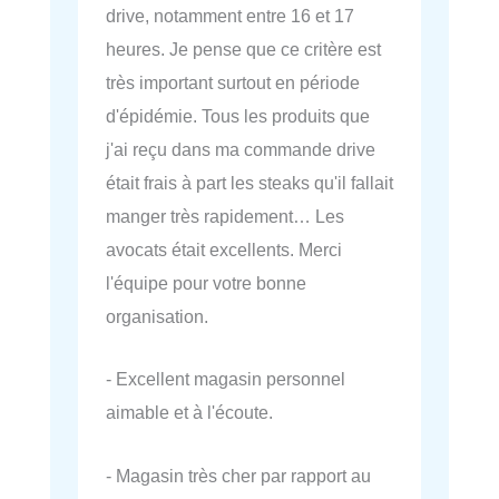
drive, notamment entre 16 et 17
heures. Je pense que ce critère est
très important surtout en période
d'épidémie. Tous les produits que
j'ai reçu dans ma commande drive
était frais à part les steaks qu'il fallait
manger très rapidement… Les
avocats était excellents. Merci
l'équipe pour votre bonne
organisation.
- Excellent magasin personnel
aimable et à l'écoute.
- Magasin très cher par rapport au