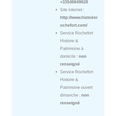
+33546849628
Site internet :
http://www.histoirer
ochefort.com/
Service Rochefort
Histoire &
Patrimoine à
domicile :
non
renseigné
Service Rochefort
Histoire &
Patrimoine ouvert
dimanche :
non
renseigné