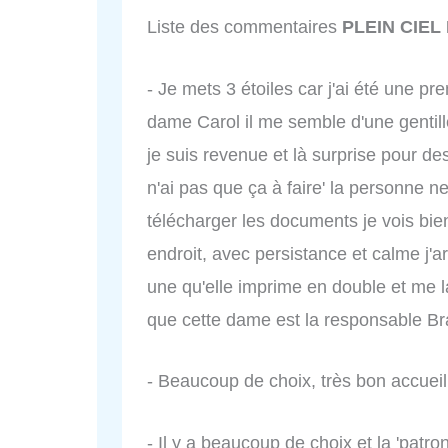
Liste des commentaires
PLEIN CIEL
- Je mets 3 étoiles car j'ai été une pr
dame Carol il me semble d'une gentil
je suis revenue et là surprise pour des
n'ai pas que ça à faire' la personne 
télécharger les documents je vois bien
endroit, avec persistance et calme j'a
une qu'elle imprime en double et me la 
que cette dame est la responsable Br
- Beaucoup de choix, très bon accueil
- Il y a beaucoup de choix et la 'patro