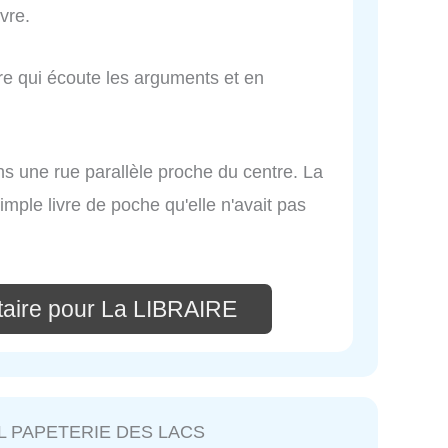
vre.
ire qui écoute les arguments et en
ans une rue parallèle proche du centre. La
mple livre de poche qu'elle n'avait pas
aire pour La LIBRAIRE
EL PAPETERIE DES LACS