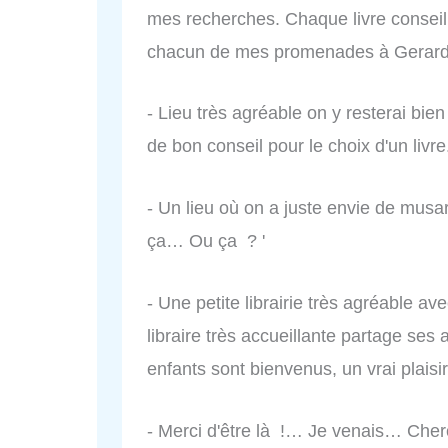
mes recherches. Chaque livre conseill
chacun de mes promenades à Gerar
- Lieu très agréable on y resterai bien
de bon conseil pour le choix d'un livre
- Un lieu où on a juste envie de musar
ça… Ou ça ? '
- Une petite librairie très agréable av
libraire très accueillante partage ses 
enfants sont bienvenus, un vrai plaisir
- Merci d'être là !… Je venais… Cher