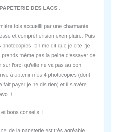
 PAPETERIE DES LACS
:
emière fois accueilli par une charmante
lesse et compréhension exemplaire. Puis
 photocopies l'on me dit que je cite :'je
ne prends même pas la peine d'essayer de
 sur l'ordi qu'elle ne va pas au bon
rrive à obtenir mes 4 photocopies (dont
fait payer je ne dis rien) et il s'avère
avo !
 et bons conseils !
nne' de la papeterie est très agréable.