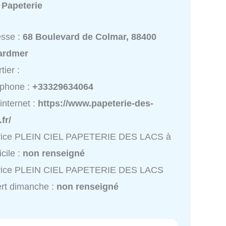
:
Papeterie
esse :
68 Boulevard de Colmar, 88400
ardmer
tier :
éphone :
+33329634064
 internet :
https://www.papeterie-des-
.fr/
vice PLEIN CIEL PAPETERIE DES LACS à
cile :
non renseigné
vice PLEIN CIEL PAPETERIE DES LACS
rt dimanche :
non renseigné