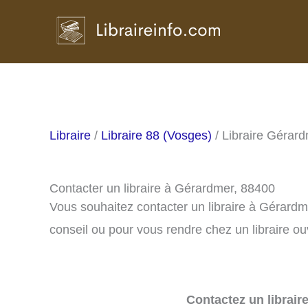
Aller
au
contenu
Libraire
/
Libraire 88 (Vosges)
/ Libraire Gérar
Contacter un libraire à Gérardmer, 88400
Vous souhaitez contacter un libraire à Gérard
conseil ou pour vous rendre chez un libraire ou
Contactez un librair