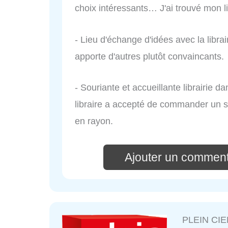
choix intéressants… J'ai trouvé mon li
- Lieu d'échange d'idées avec la libra
apporte d'autres plutôt convaincants.
- Souriante et accueillante librairie d
libraire a accepté de commander un si
en rayon.
Ajouter un comment
PLEIN CI