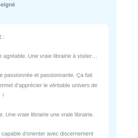
seigné
E
:
 agréable. Une vraie librairie à visiter…
re passionnée et passionnante. Ça fait
ermet d’apprécier le véritable univers de
 !
. Une vraie librairie une vraie librairie.
e, capable d'orienter avec discernement