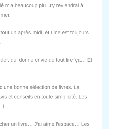
é m'a beaucoup plu. J'y reviendrai à
dmer.
 tout un après-midi, et Line est toujours
.
der, qui donne envie de tout lire 'ça… Et
ec une bonne sélection de livres. La
avis et conseils en toute simplicité. Les
 !
cher un livre… J'ai aimé l'espace… Les