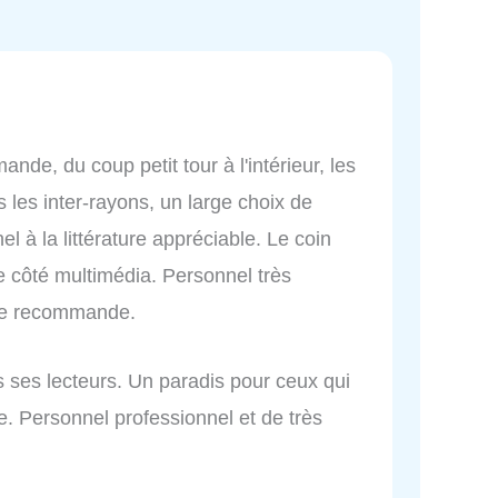
ande, du coup petit tour à l'intérieur, les
s les inter-rayons, un large choix de
l à la littérature appréciable. Le coin
le côté multimédia. Personnel très
. Je recommande.
is ses lecteurs. Un paradis pour ceux qui
. Personnel professionnel et de très