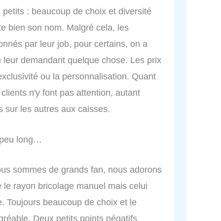
petits : beaucoup de choix et diversité
rte bien son nom. Malgré cela, les
nés par leur job, pour certains, on a
En leur demandant quelque chose. Les prix
xclusivité ou la personnalisation. Quant
clients n'y font pas attention, autant
ns sur les autres aux caisses.
n peu long…
Nous sommes de grands fan, nous adorons
e le rayon bricolage manuel mais celui
e. Toujours beaucoup de choix et le
gréable. Deux petits points négatifs