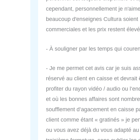
cependant, personnellement je n'aim
beaucoup d'enseignes Cultura soient
commerciales et les prix restent élevé
- À souligner par les temps qui couren
- Je me permet cet avis car je suis as
réservé au client en caisse et devrait 
profiter du rayon vidéo / audio ou l’e
et où les bonnes affaires sont nombreu
soufflement d’agacement en caisse par 
client comme étant « gratinés » je pe
ou vous avez déjà du vous adapté au 