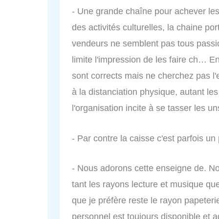
- Une grande chaîne pour achever les 
des activités culturelles, la chaine po
vendeurs ne semblent pas tous passion
limite l'impression de les faire ch… 
sont corrects mais ne cherchez pas l'e
à la distanciation physique, autant les 
l'organisation incite à se tasser les u
- Par contre la caisse c'est parfois u
- Nous adorons cette enseigne de. 
tant les rayons lecture et musique qu
que je préfère reste le rayon papeteri
personnel est toujours disponible et a