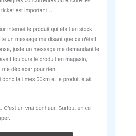
 enseignes concurrentes ou encore les
 ticket est important…
ur internet le produit qui était en stock
suite un message me disant que ce n'était
éponse, juste un message me demandant le
 avait toujours le produit en magasin,
s me déplacer pour rien,
donc fait mes 50km et le produit était
. C'est un vrai bonheur. Surtout en ce
per.