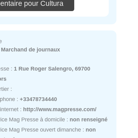
entaire pour Cultura
e
:
Marchand de journaux
esse :
1 Rue Roger Salengro, 69700
ors
tier :
éphone :
+33478734440
 internet :
http://www.magpresse.com/
ice Mag Presse à domicile :
non renseigné
ice Mag Presse ouvert dimanche :
non