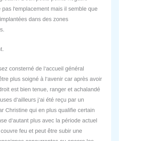
e pas l'emplacement mais il semble que
 implantées dans des zones
s.
t.
sez consterné de l’accueil général
être plus soigné à l’avenir car après avoir
ndroit est bien tenue, ranger et achalandé
ses d’ailleurs j’ai été reçu par un
Christine qui en plus qualifie certain
nse d’autant plus avec la période actuel
couvre feu et peut être subir une