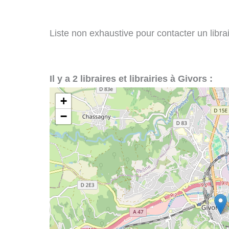
Liste non exhaustive pour contacter un librair
Il y a 2 libraires et librairies à Givors :
+
−