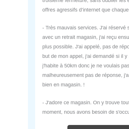
troisième fermeture, sans oublier les
offres agressifs d’internet que chaque
- Très mauvais services. J'ai réservé s
avec un retrait magasin, j'ai reçu en
plus possible. J'ai appelé, pas de r
but de mon appel, j'ai demandé si il y
j'habite à 50km donc je ne voulais pa
malheureusement pas de réponse, j'ai 
bien en magasin. !
- J'adore ce magasin. On y trouve tout
moment, nous avons besoin de s'occu