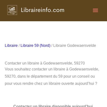
Aller
Men
au
contenu
princ
Libraire
/
Libraire 59 (Nord)
/ Libraire Godewaersvelde
Contacter un libraire à Godewaersvelde, 59270
Vous souhaitez contacter un libraire à Godewaersvelde,
59270, dans le département du 59 pour un conseil ou
pour vous rendre chez un libraire ouverte aujourd’hui ?
Contactez un libraire disponible aujourd’hui.