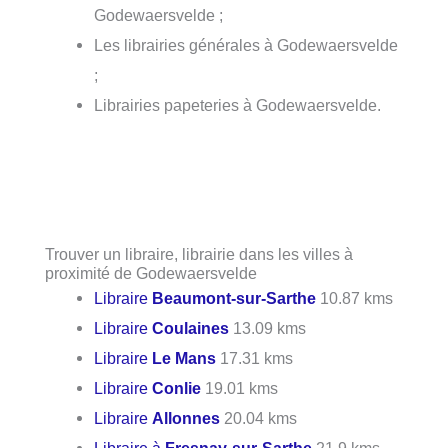
Godewaersvelde ;
Les librairies générales à Godewaersvelde
;
Librairies papeteries à Godewaersvelde.
Trouver un libraire, librairie dans les villes à
proximité de Godewaersvelde
Libraire
Beaumont-sur-Sarthe
10.87 kms
Libraire
Coulaines
13.09 kms
Libraire
Le Mans
17.31 kms
Libraire
Conlie
19.01 kms
Libraire
Allonnes
20.04 kms
Libraire à
Fresnay-sur-Sarthe
21.9 kms