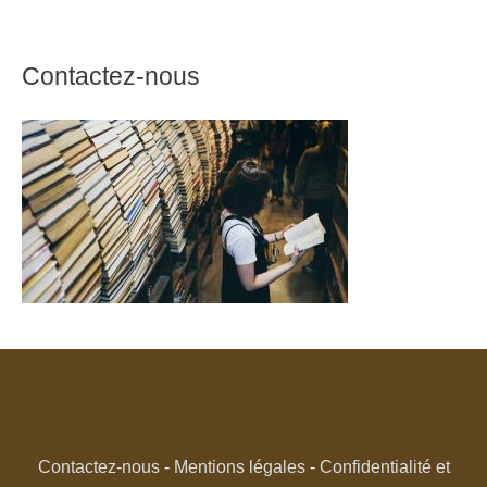
Contactez-nous
Contactez-nous
-
Mentions légales
-
Confidentialité et