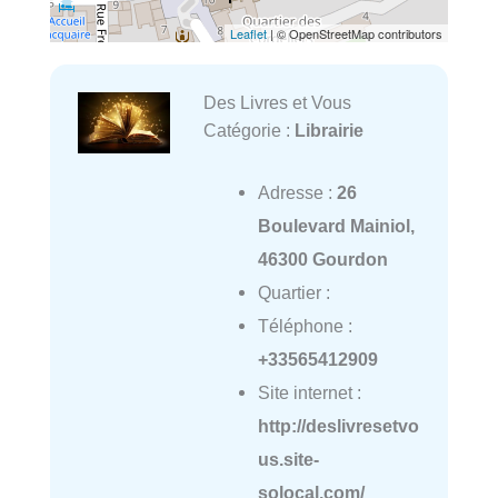
Leaflet
| © OpenStreetMap contributors
Des Livres et Vous
Catégorie :
Librairie
Adresse :
26
Boulevard Mainiol,
46300 Gourdon
Quartier :
Téléphone :
+33565412909
Site internet :
http://deslivresetvo
us.site-
solocal.com/