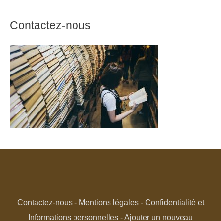
Contactez-nous
Contactez-nous
-
Mentions légales
-
Confidentialité et
Informations personnelles
-
Ajouter un nouveau