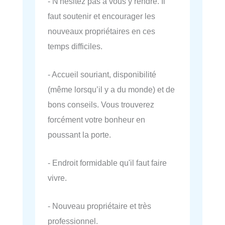
- N'hésitez pas à vous y rendre. Il
faut soutenir et encourager les
nouveaux propriétaires en ces
temps difficiles.
- Accueil souriant, disponibilité
(même lorsqu’il y a du monde) et de
bons conseils. Vous trouverez
forcément votre bonheur en
poussant la porte.
- Endroit formidable qu'il faut faire
vivre.
- Nouveau propriétaire et très
professionnel.