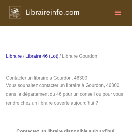
Aller
Men
au
contenu
princ
Libraire
/
Libraire 46 (Lot)
/ Libraire Gourdon
Contacter un libraire à Gourdon, 46300
Vous souhaitez contacter un libraire à Gourdon, 46300,
dans le département du 46 pour un conseil ou pour vous
rendre chez un libraire ouverte aujourd’hui ?
Contactez un libraire disponible aujourd’hui.