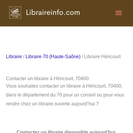
Aller
Men
au
contenu
princ
Libraire
/
Libraire 70 (Haute-Saône)
/ Libraire Héricourt
Contacter un libraire à Héricourt, 70400
Vous souhaitez contacter un libraire à Héricourt, 70400,
dans le département du 70 pour un conseil ou pour vous
rendre chez un libraire ouverte aujourd’hui ?
Contactez un libraire disponible aujourd’hui.