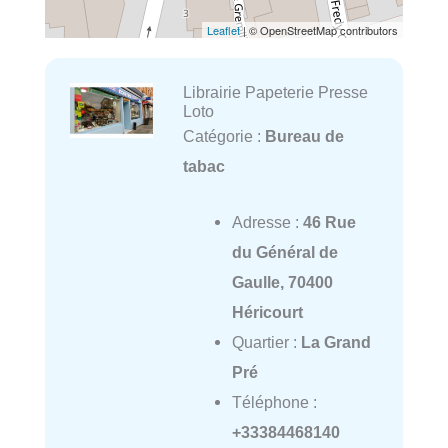
Leaflet
| © OpenStreetMap contributors
Librairie Papeterie Presse
Loto
Catégorie :
Bureau de
tabac
Adresse :
46 Rue
du Général de
Gaulle, 70400
Héricourt
Quartier :
La Grand
Pré
Téléphone :
+33384468140