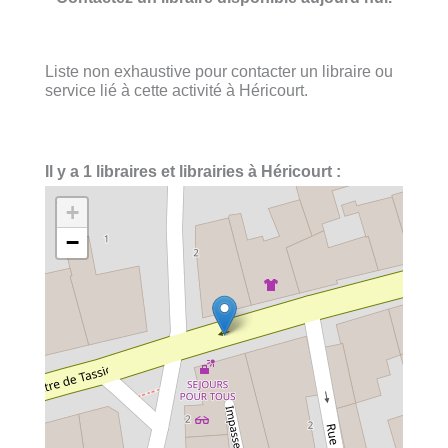
Liste non exhaustive pour contacter un libraire ou
service lié à cette activité à Héricourt.
Il y a 1 libraires et librairies à Héricourt :
+
−