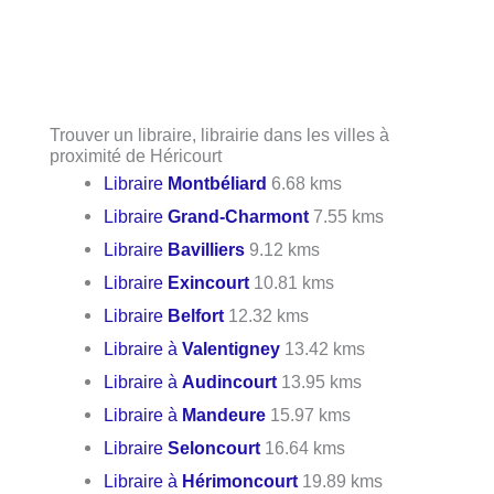
Trouver un libraire, librairie dans les villes à
proximité de Héricourt
Libraire
Montbéliard
6.68 kms
Libraire
Grand-Charmont
7.55 kms
Libraire
Bavilliers
9.12 kms
Libraire
Exincourt
10.81 kms
Libraire
Belfort
12.32 kms
Libraire à
Valentigney
13.42 kms
Libraire à
Audincourt
13.95 kms
Libraire à
Mandeure
15.97 kms
Libraire
Seloncourt
16.64 kms
Libraire à
Hérimoncourt
19.89 kms