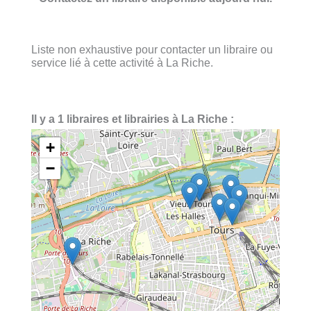
Liste non exhaustive pour contacter un libraire ou
service lié à cette activité à La Riche.
Il y a 1 libraires et librairies à La Riche :
+
−