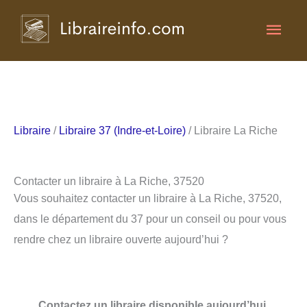
Aller
Men
au
contenu
princ
Libraire
/
Libraire 37 (Indre-et-Loire)
/ Libraire La Riche
Contacter un libraire à La Riche, 37520
Vous souhaitez contacter un libraire à La Riche, 37520,
dans le département du 37 pour un conseil ou pour vous
rendre chez un libraire ouverte aujourd’hui ?
Contactez un libraire disponible aujourd’hui.