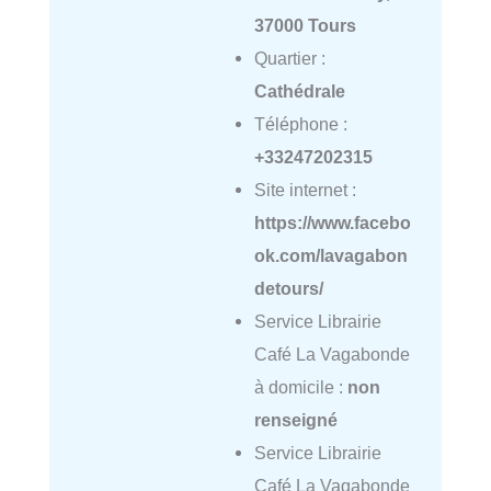
37000 Tours
Quartier :
Cathédrale
Téléphone :
+33247202315
Site internet :
https://www.facebo
ok.com/lavagabon
detours/
Service Librairie
Café La Vagabonde
à domicile :
non
renseigné
Service Librairie
Café La Vagabonde