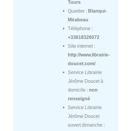
Tours
Quartier :
Blanqui-
Mirabeau
Téléphone :
+33618326072
Site internet :
http://www.librairie-
doucet.com/
Service Librairie
Jérôme Doucet à
domicile :
non
renseigné
Service Librairie
Jérôme Doucet
ouvert dimanche :