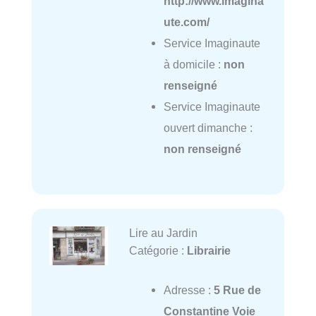
http://www.imagina
ute.com/
Service Imaginaute
à domicile :
non
renseigné
Service Imaginaute
ouvert dimanche :
non renseigné
Lire au Jardin
Catégorie :
Librairie
Adresse :
5 Rue de
Constantine Voie