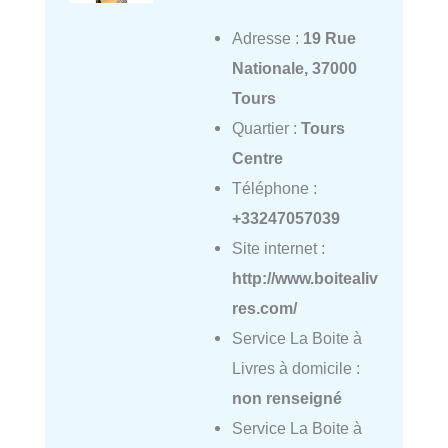
Adresse :
19 Rue
Nationale, 37000
Tours
Quartier :
Tours
Centre
Téléphone :
+33247057039
Site internet :
http://www.boitealiv
res.com/
Service La Boite à
Livres à domicile :
non renseigné
Service La Boite à