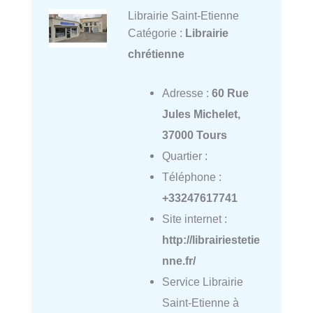
Librairie Saint-Etienne
Catégorie :
Librairie
chrétienne
Adresse :
60 Rue
Jules Michelet,
37000 Tours
Quartier :
Téléphone :
+33247617741
Site internet :
http://librairiestetie
nne.fr/
Service Librairie
Saint-Etienne à