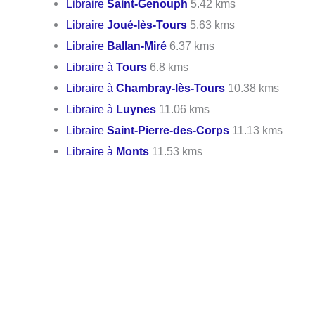
Libraire
Saint-Genouph
5.42 kms
Libraire
Joué-lès-Tours
5.63 kms
Libraire
Ballan-Miré
6.37 kms
Libraire à
Tours
6.8 kms
Libraire à
Chambray-lès-Tours
10.38 kms
Libraire à
Luynes
11.06 kms
Libraire
Saint-Pierre-des-Corps
11.13 kms
Libraire à
Monts
11.53 kms