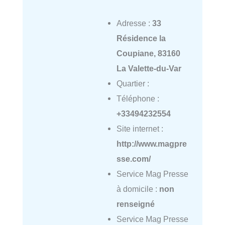
Adresse :
33
Résidence la
Coupiane, 83160
La Valette-du-Var
Quartier :
Téléphone :
+33494232554
Site internet :
http://www.magpre
sse.com/
Service Mag Presse
à domicile :
non
renseigné
Service Mag Presse