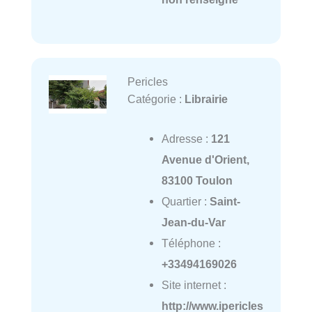
Pericles
Catégorie :
Librairie
Adresse :
121
Avenue d'Orient,
83100 Toulon
Quartier :
Saint-
Jean-du-Var
Téléphone :
+33494169026
Site internet :
http://www.ipericles