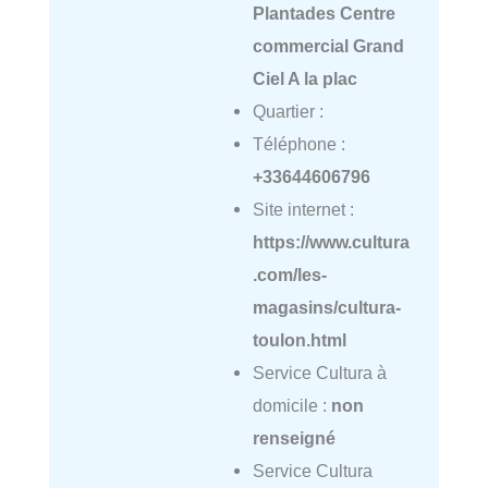
Plantades Centre
commercial Grand
Ciel A la plac
Quartier :
Téléphone :
+33644606796
Site internet :
https://www.cultura
.com/les-
magasins/cultura-
toulon.html
Service Cultura à
domicile :
non
renseigné
Service Cultura