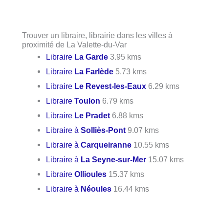
Trouver un libraire, librairie dans les villes à
proximité de La Valette-du-Var
Libraire
La Garde
3.95 kms
Libraire
La Farlède
5.73 kms
Libraire
Le Revest-les-Eaux
6.29 kms
Libraire
Toulon
6.79 kms
Libraire
Le Pradet
6.88 kms
Libraire à
Solliès-Pont
9.07 kms
Libraire à
Carqueiranne
10.55 kms
Libraire à
La Seyne-sur-Mer
15.07 kms
Libraire
Ollioules
15.37 kms
Libraire à
Néoules
16.44 kms