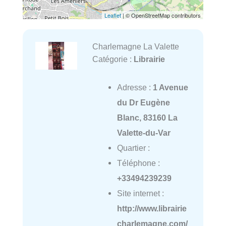
Leaflet
| © OpenStreetMap contributors
Charlemagne La Valette
Catégorie :
Librairie
Adresse :
1 Avenue
du Dr Eugène
Blanc, 83160 La
Valette-du-Var
Quartier :
Téléphone :
+33494239239
Site internet :
http://www.librairie
charlemagne.com/