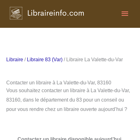
Aller
Men
au
contenu
princ
Libraire
/
Libraire 83 (Var)
/ Libraire La Valette-du-Var
Contacter un libraire à La Valette-du-Var, 83160
Vous souhaitez contacter un libraire à La Valette-du-Var,
83160, dans le département du 83 pour un conseil ou
pour vous rendre chez un libraire ouverte aujourd’hui ?
Contactez un libraire disponible aujourd’hui.