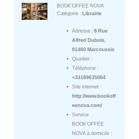
BOOK'OFFEE NOVA
Catégorie :
Librairie
Adresse :
8 Rue
Alfred Dubois,
91460 Marcoussis
Quartier :
Téléphone :
+33169635064
Site internet :
http://www.bookoff
eenova.com/
Service
BOOK'OFFEE
NOVA à domicile :