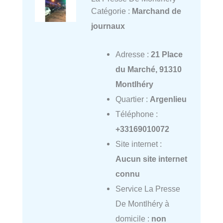
Catégorie :
Marchand de
journaux
Adresse :
21 Place
du Marché, 91310
Montlhéry
Quartier :
Argenlieu
Téléphone :
+33169010072
Site internet :
Aucun site internet
connu
Service La Presse
De Montlhéry à
domicile :
non