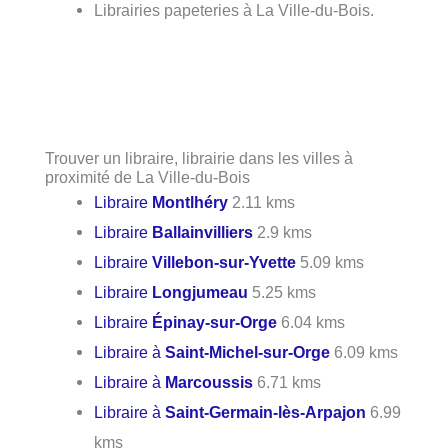
Librairies papeteries à La Ville-du-Bois.
Trouver un libraire, librairie dans les villes à
proximité de La Ville-du-Bois
Libraire
Montlhéry
2.11 kms
Libraire
Ballainvilliers
2.9 kms
Libraire
Villebon-sur-Yvette
5.09 kms
Libraire
Longjumeau
5.25 kms
Libraire
Épinay-sur-Orge
6.04 kms
Libraire à
Saint-Michel-sur-Orge
6.09 kms
Libraire à
Marcoussis
6.71 kms
Libraire à
Saint-Germain-lès-Arpajon
6.99
kms