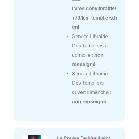
livres.com/librairie/
779/les_templiers.h
tml
Service Librairie
Des Templiers à
domicile :
non
renseigné
Service Librairie
Des Templiers
ouvert dimanche :
non renseigné
La Presse De Montlhéry