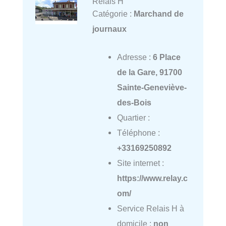
Relais H
Catégorie :
Marchand de
journaux
Adresse :
6 Place
de la Gare, 91700
Sainte-Geneviève-
des-Bois
Quartier :
Téléphone :
+33169250892
Site internet :
https://www.relay.c
om/
Service Relais H à
domicile :
non