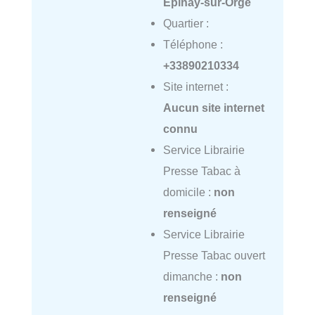
Épinay-sur-Orge
Quartier :
Téléphone :
+33890210334
Site internet :
Aucun site internet
connu
Service Librairie
Presse Tabac à
domicile :
non
renseigné
Service Librairie
Presse Tabac ouvert
dimanche :
non
renseigné