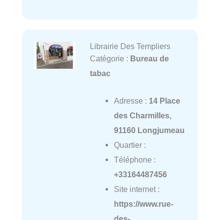
Librairie Des Templiers
Catégorie :
Bureau de
tabac
Adresse :
14 Place
des Charmilles,
91160 Longjumeau
Quartier :
Téléphone :
+33164487456
Site internet :
https://www.rue-
des-