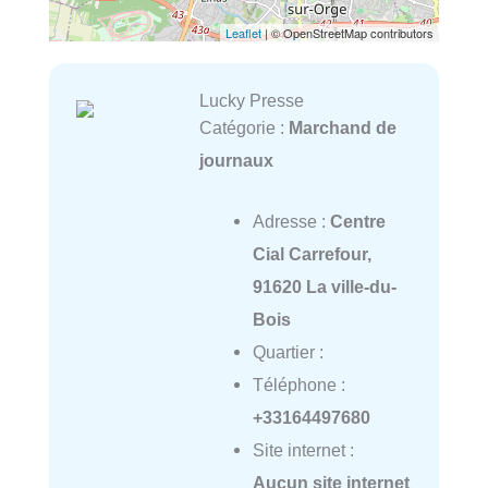
Leaflet
| © OpenStreetMap contributors
Lucky Presse
Catégorie :
Marchand de
journaux
Adresse :
Centre
Cial Carrefour,
91620 La ville-du-
Bois
Quartier :
Téléphone :
+33164497680
Site internet :
Aucun site internet