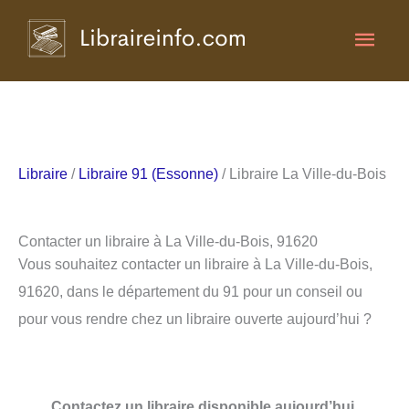
Aller
Men
au
contenu
princ
Libraire
/
Libraire 91 (Essonne)
/ Libraire La Ville-du-Bois
Contacter un libraire à La Ville-du-Bois, 91620
Vous souhaitez contacter un libraire à La Ville-du-Bois,
91620, dans le département du 91 pour un conseil ou
pour vous rendre chez un libraire ouverte aujourd’hui ?
Contactez un libraire disponible aujourd’hui.