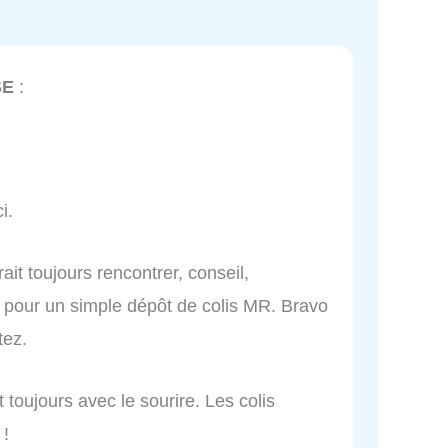
SE
:
i.
 toujours rencontrer, conseil,
e pour un simple dépôt de colis MR. Bravo
tez.
toujours avec le sourire. Les colis
 !