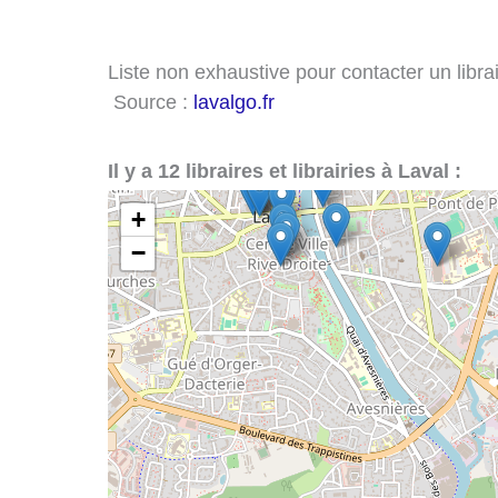
Liste non exhaustive pour contacter un librair
Source :
lavalgo.fr
Il y a 12 libraires et librairies à Laval :
+
−