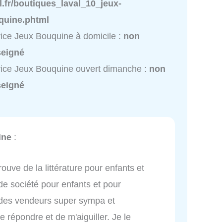
l.fr/boutiques_laval_10_jeux-
quine.phtml
ice Jeux Bouquine à domicile :
non
seigné
ice Jeux Bouquine ouvert dimanche :
non
seigné
ine
:
ouve de la littérature pour enfants et
de société pour enfants et pour
des vendeurs super sympa et
 répondre et de m'aiguiller. Je le