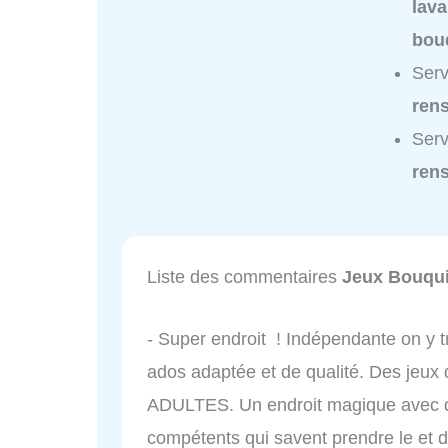
lava
bou
Serv
ren
Serv
ren
Liste des commentaires
Jeux Bouqu
- Super endroit ! Indépendante on y tr
ados adaptée et de qualité. Des jeux 
ADULTES. Un endroit magique avec 
compétents qui savent prendre le et de