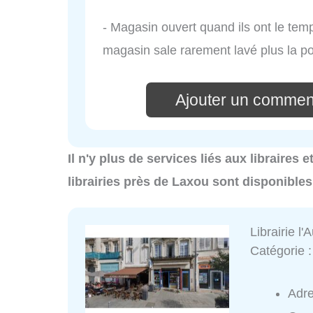
- Magasin ouvert quand ils ont le te
magasin sale rarement lavé plus la po
Ajouter un commen
Il n'y plus de services liés aux libraires e
librairies près de Laxou sont disponibles
Librairie l'
Catégorie 
Adr