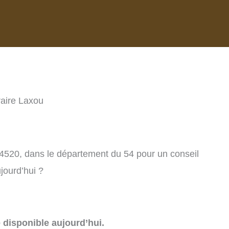
raire Laxou
54520, dans le département du 54 pour un conseil
jourd’hui ?
e disponible aujourd’hui.