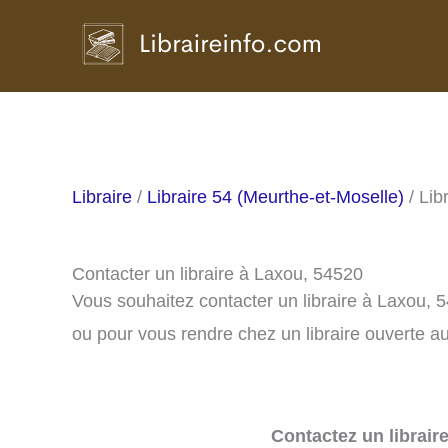
Aller
au
contenu
Libraire
/
Libraire 54 (Meurthe-et-Moselle)
/ Lib
Contacter un libraire à Laxou, 54520
Vous souhaitez contacter un libraire à Laxou, 
ou pour vous rendre chez un libraire ouverte au
Contactez un librair