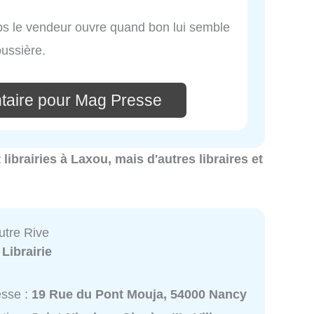
mps le vendeur ouvre quand bon lui semble
ussière.
taire pour Mag Presse
t librairies à Laxou, mais d'autres libraires et
Autre Rive
:
Librairie
esse :
19 Rue du Pont Mouja, 54000 Nancy