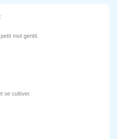
:
petit mot gentil.
t se cultiver.