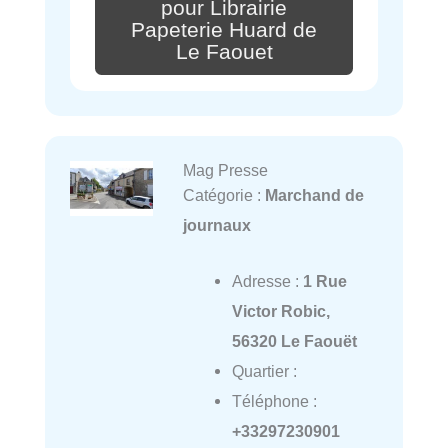
pour Librairie
Papeterie Huard de
Le Faouet
Mag Presse
Catégorie :
Marchand de
journaux
Adresse :
1 Rue
Victor Robic,
56320 Le Faouët
Quartier :
Téléphone :
+33297230901