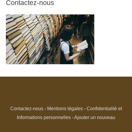
Contactez-nous
Contactez-nous
-
Mentions légales
-
Confidentialité et
Informations personnelles
-
Ajouter un nouveau