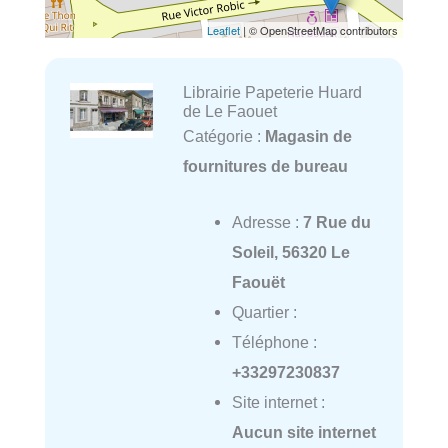
Leaflet
| © OpenStreetMap contributors
Librairie Papeterie Huard
de Le Faouet
Catégorie :
Magasin de
fournitures de bureau
Adresse :
7 Rue du
Soleil, 56320 Le
Faouët
Quartier :
Téléphone :
+33297230837
Site internet :
Aucun site internet