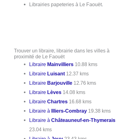
Librairies papeteries à Le Faouët.
Trouver un libraire, librairie dans les villes à
proximité de Le Faouët
Libraire
Mainvilliers
10.88 kms
Libraire
Luisant
12.37 kms
Libraire
Barjouville
12.76 kms
Libraire
Lèves
14.08 kms
Libraire
Chartres
16.68 kms
Libraire à
Illiers-Combray
19.38 kms
Libraire à
Châteauneuf-en-Thymerais
23.04 kms
Libraire à
Jouy
23.43 kms