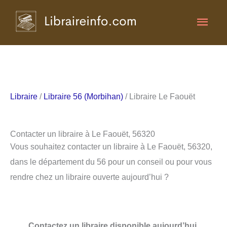
Aller
Men
au
contenu
princ
Libraire
/
Libraire 56 (Morbihan)
/ Libraire Le Faouët
Contacter un libraire à Le Faouët, 56320
Vous souhaitez contacter un libraire à Le Faouët, 56320,
dans le département du 56 pour un conseil ou pour vous
rendre chez un libraire ouverte aujourd’hui ?
Contactez un libraire disponible aujourd’hui.