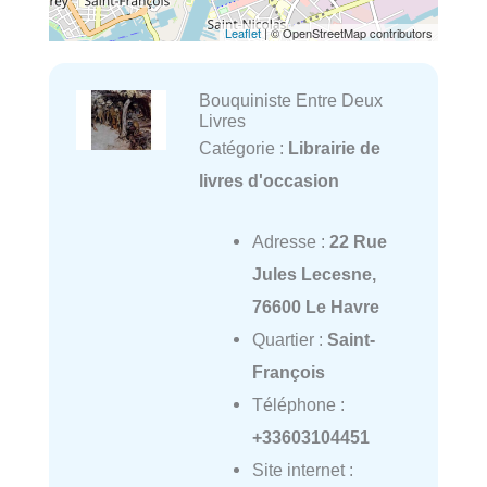
Leaflet
| © OpenStreetMap contributors
Bouquiniste Entre Deux
Livres
Catégorie :
Librairie de
livres d'occasion
Adresse :
22 Rue
Jules Lecesne,
76600 Le Havre
Quartier :
Saint-
François
Téléphone :
+33603104451
Site internet :