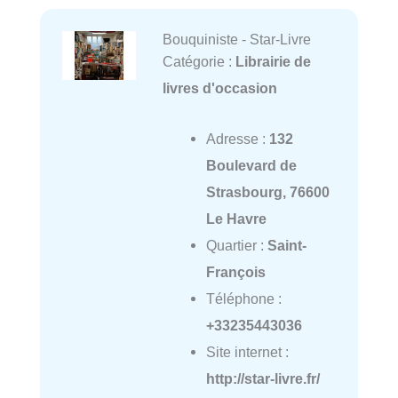
Bouquiniste - Star-Livre
Catégorie :
Librairie de
livres d'occasion
Adresse :
132
Boulevard de
Strasbourg, 76600
Le Havre
Quartier :
Saint-
François
Téléphone :
+33235443036
Site internet :
http://star-livre.fr/