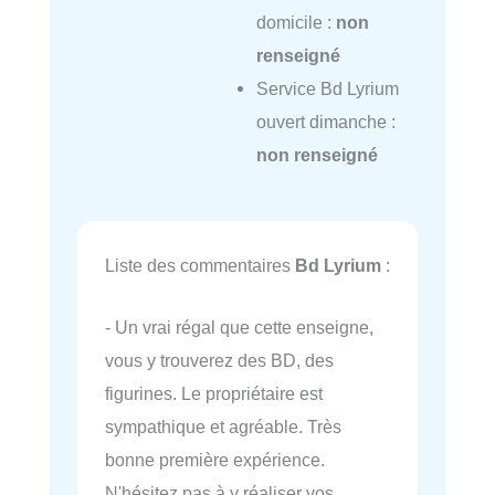
domicile :
non
renseigné
Service Bd Lyrium
ouvert dimanche :
non renseigné
Liste des commentaires
Bd Lyrium
:
- Un vrai régal que cette enseigne,
vous y trouverez des BD, des
figurines. Le propriétaire est
sympathique et agréable. Très
bonne première expérience.
N'hésitez pas à y réaliser vos