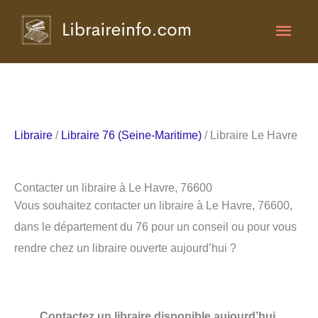
Aller
Men
au
contenu
princ
Libraire
/
Libraire 76 (Seine-Maritime)
/ Libraire Le Havre
Contacter un libraire à Le Havre, 76600
Vous souhaitez contacter un libraire à Le Havre, 76600,
dans le département du 76 pour un conseil ou pour vous
rendre chez un libraire ouverte aujourd’hui ?
Contactez un libraire disponible aujourd’hui.