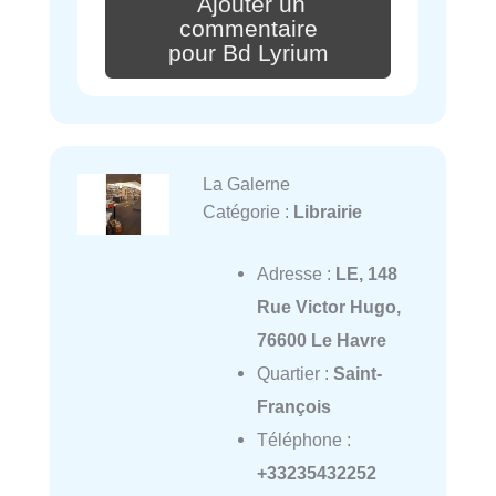
Ajouter un
commentaire
pour Bd Lyrium
La Galerne
Catégorie :
Librairie
Adresse :
LE, 148
Rue Victor Hugo,
76600 Le Havre
Quartier :
Saint-
François
Téléphone :
+33235432252