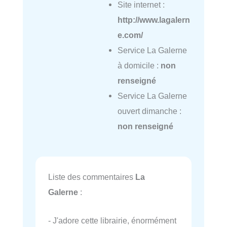
Site internet :
http://www.lagalern
e.com/
Service La Galerne
à domicile :
non
renseigné
Service La Galerne
ouvert dimanche :
non renseigné
Liste des commentaires
La
Galerne
:
- J'adore cette librairie, énormément