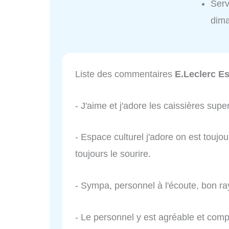
Serv
dim
Liste des commentaires
E.Leclerc E
- J'aime et j'adore les caissières sup
- Espace culturel j'adore on est toujou
toujours le sourire.
- Sympa, personnel à l'écoute, bon ra
- Le personnel y est agréable et compé