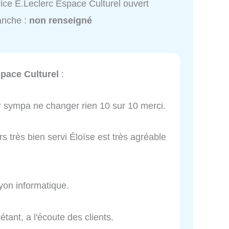
ice E.Leclerc Espace Culturel ouvert
anche :
non renseigné
space Culturel
:
er sympa ne changer rien 10 sur 10 merci.
rs très bien servi Éloïse est très agréable
yon informatique.
tant, a l'écoute des clients.