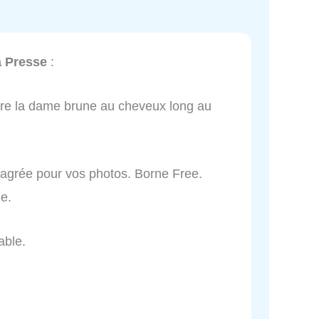
a Presse
:
ntre la dame brune au cheveux long au
agrée pour vos photos. Borne Free.
e.
able.