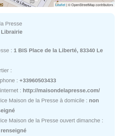
Leaflet
| © OpenStreetMap contributors
la Presse
:
Librairie
esse :
1 BIS Place de la Liberté, 83340 Le
tier :
éphone :
+33960503433
 internet :
http://maisondelapresse.com/
ice Maison de la Presse à domicile :
non
seigné
ice Maison de la Presse ouvert dimanche :
 renseigné