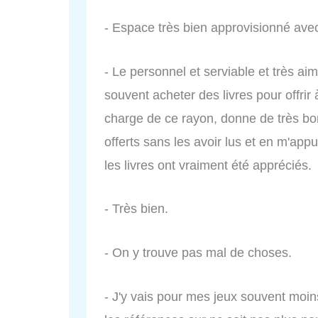
- Espace très bien approvisionné avec
- Le personnel et serviable et très ai
souvent acheter des livres pour offrir
charge de ce rayon, donne de très bons
offerts sans les avoir lus et en m'ap
les livres ont vraiment été appréciés.
- Très bien.
- On y trouve pas mal de choses.
- J'y vais pour mes jeux souvent moi