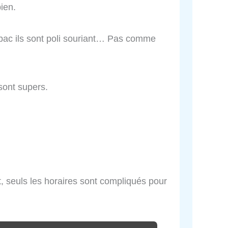
bien.
abac ils sont poli souriant… Pas comme
sont supers.
t, seuls les horaires sont compliqués pour