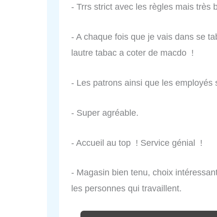
- Trrs strict avec les règles mais très 
- A chaque fois que je vais dans se t
lautre tabac a coter de macdo !
- Les patrons ainsi que les employés 
- Super agréable.
- Accueil au top ! Service génial !
- Magasin bien tenu, choix intéressan
les personnes qui travaillent.