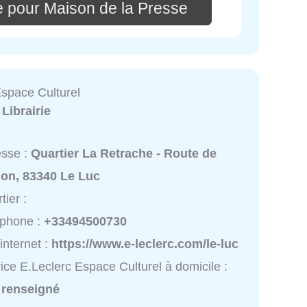
e pour Maison de la Presse
Espace Culturel
:
Librairie
esse :
Quartier La Retrache - Route de
lon, 83340 Le Luc
tier :
éphone :
+33494500730
 internet :
https://www.e-leclerc.com/le-luc
ice E.Leclerc Espace Culturel à domicile :
 renseigné