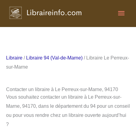
Aller
Men
au
contenu
princ
Libraire
/
Libraire 94 (Val-de-Marne)
/ Libraire Le Perreux-
sur-Marne
Contacter un libraire à Le Perreux-sur-Marne, 94170
Vous souhaitez contacter un libraire à Le Perreux-sur-
Marne, 94170, dans le département du 94 pour un conseil
ou pour vous rendre chez un libraire ouverte aujourd’hui
?