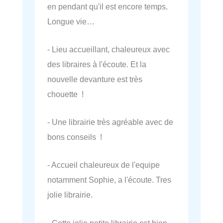
en pendant qu'il est encore temps.
Longue vie…
- Lieu accueillant, chaleureux avec
des libraires à l'écoute. Et la
nouvelle devanture est très
chouette !
- Une librairie très agréable avec de
bons conseils !
- Accueil chaleureux de l'equipe
notamment Sophie, a l'écoute. Tres
jolie librairie.
- Cette jolie petite librairie est bien