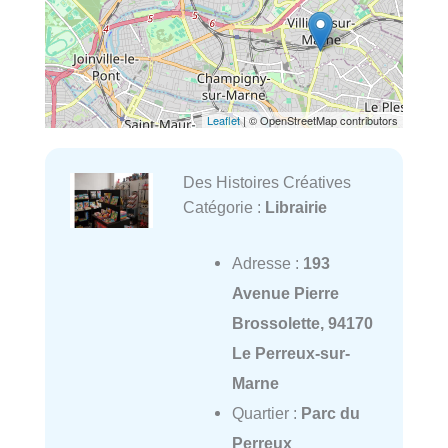
Leaflet
| © OpenStreetMap contributors
Des Histoires Créatives
Catégorie :
Librairie
Adresse :
193
Avenue Pierre
Brossolette, 94170
Le Perreux-sur-
Marne
Quartier :
Parc du
Perreux