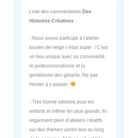
Liste des commentaires
Des
Histoires Créatives
:
- Nous avons participé à l'atelier
boules de neige c'était super ! C'est
un lieu unique avec sa convivialité,
le professionnalisme et la
gentillesse des gérants. Ne pas
hésiter à y passer
- Très bonne adresse pour les
enfants et même les plus grands. Ils
organisent plein d'ateliers créatifs
sur des thèmes variés tout au long