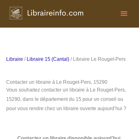
Aller
Men
au
contenu
princ
Libraire
/
Libraire 15 (Cantal)
/ Libraire Le Rouget-Pers
Contacter un libraire à Le Rouget-Pers, 15290
Vous souhaitez contacter un libraire à Le Rouget-Pers,
15290, dans le département du 15 pour un conseil ou
pour vous rendre chez un libraire ouverte aujourd’hui ?
Contactez un libraire disponible aujourd’hui.