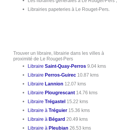
Les librairies générales à Le Rouget-Pers ;
Librairies papeteries à Le Rouget-Pers.
Trouver un libraire, librairie dans les villes à
proximité de Le Rouget-Pers
Libraire
Saint-Quay-Perros
9.04 kms
Libraire
Perros-Guirec
10.87 kms
Libraire
Lannion
12.07 kms
Libraire
Plougrescant
14.76 kms
Libraire
Trégastel
15.22 kms
Libraire à
Tréguier
15.36 kms
Libraire à
Bégard
20.49 kms
Libraire à
Pleubian
26.53 kms