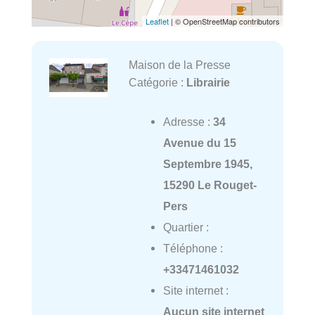
Leaflet
| © OpenStreetMap contributors
Maison de la Presse
Catégorie :
Librairie
Adresse :
34
Avenue du 15
Septembre 1945,
15290 Le Rouget-
Pers
Quartier :
Téléphone :
+33471461032
Site internet :
Aucun site internet