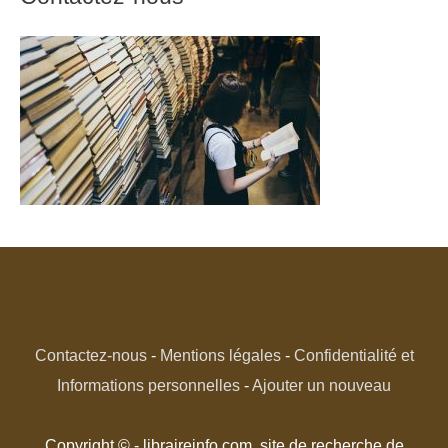
Contactez-nous
-
Mentions légales
-
Confidentialité et
Informations personnelles
-
Ajouter un nouveau
Copyright © - libraireinfo.com, site de recherche de