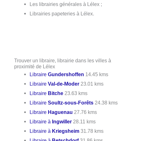
Les librairies générales à Lélex ;
Librairies papeteries à Lélex.
Trouver un libraire, librairie dans les villes à
proximité de Lélex
Libraire
Gundershoffen
14.45 kms
Libraire
Val-de-Moder
23.01 kms
Libraire
Bitche
23.63 kms
Libraire
Soultz-sous-Forêts
24.38 kms
Libraire
Haguenau
27.76 kms
Libraire à
Ingwiller
28.11 kms
Libraire à
Kriegsheim
31.78 kms
Libraire à
Betschdorf
31.86 kms