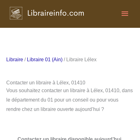
Aller
Men
au
contenu
princ
Libraire
/
Libraire 01 (Ain)
/ Libraire Lélex
Contacter un libraire à Lélex, 01410
Vous souhaitez contacter un libraire à Lélex, 01410, dans
le département du 01 pour un conseil ou pour vous
rendre chez un libraire ouverte aujourd’hui ?
Contactez un libraire disponible aujourd’hui.