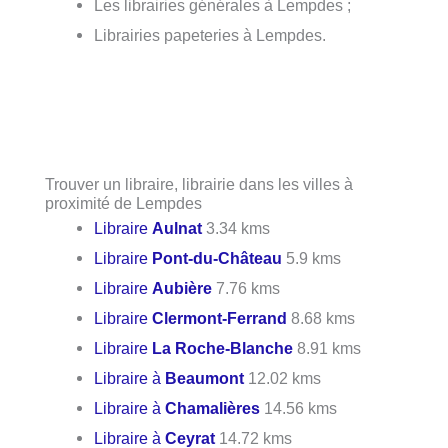
Les librairies générales à Lempdes ;
Librairies papeteries à Lempdes.
Trouver un libraire, librairie dans les villes à
proximité de Lempdes
Libraire
Aulnat
3.34 kms
Libraire
Pont-du-Château
5.9 kms
Libraire
Aubière
7.76 kms
Libraire
Clermont-Ferrand
8.68 kms
Libraire
La Roche-Blanche
8.91 kms
Libraire à
Beaumont
12.02 kms
Libraire à
Chamalières
14.56 kms
Libraire à
Ceyrat
14.72 kms