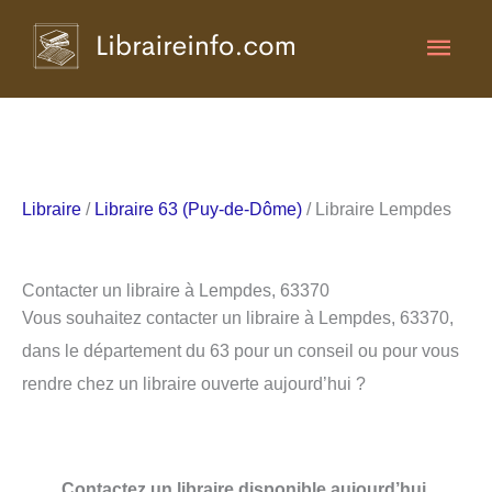
Aller
Men
au
contenu
princ
Libraire
/
Libraire 63 (Puy-de-Dôme)
/ Libraire Lempdes
Contacter un libraire à Lempdes, 63370
Vous souhaitez contacter un libraire à Lempdes, 63370,
dans le département du 63 pour un conseil ou pour vous
rendre chez un libraire ouverte aujourd’hui ?
Contactez un libraire disponible aujourd’hui.