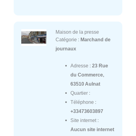
Maison de la presse
Catégorie :
Marchand de
journaux
Adresse :
23 Rue
du Commerce,
63510 Aulnat
Quartier :
Téléphone :
+33473603897
Site internet :
Aucun site internet