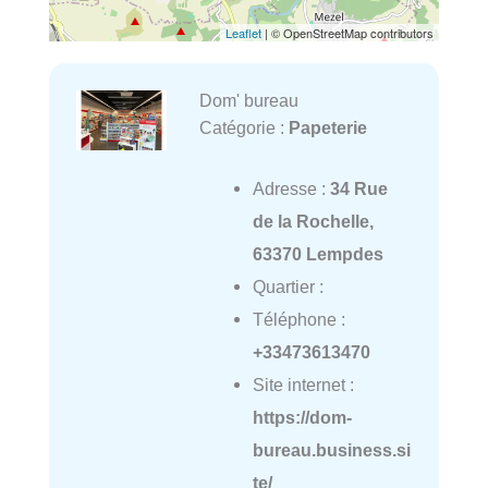
Leaflet
| © OpenStreetMap contributors
Dom' bureau
Catégorie :
Papeterie
Adresse :
34 Rue
de la Rochelle,
63370 Lempdes
Quartier :
Téléphone :
+33473613470
Site internet :
https://dom-
bureau.business.si
te/