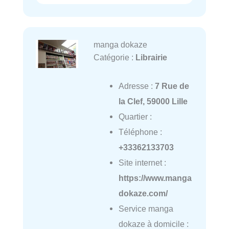
manga dokaze
Catégorie :
Librairie
Adresse :
7 Rue de
la Clef, 59000 Lille
Quartier :
Téléphone :
+33362133703
Site internet :
https://www.manga
dokaze.com/
Service manga
dokaze à domicile :