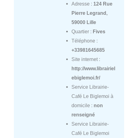
Adresse :
124 Rue
Pierre Legrand,
59000 Lille
Quartier :
Fives
Téléphone :
+33981645685
Site internet :
http://www.librairiel
ebiglemoi.fr/
Service Librairie-
Café Le Biglemoi à
domicile :
non
renseigné
Service Librairie-
Café Le Biglemoi