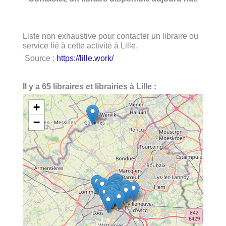
Liste non exhaustive pour contacter un libraire ou
service lié à cette activité à Lille.
Source :
https://lille.work/
Il y a 65 libraires et librairies à Lille :
+
−