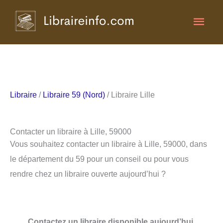
Aller
Men
au
contenu
princ
Libraire
/
Libraire 59 (Nord)
/ Libraire Lille
Contacter un libraire à Lille, 59000
Vous souhaitez contacter un libraire à Lille, 59000, dans
le département du 59 pour un conseil ou pour vous
rendre chez un libraire ouverte aujourd’hui ?
Contactez un libraire disponible aujourd’hui.