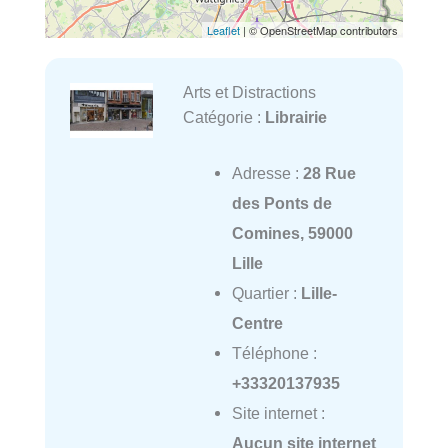
Leaflet
| © OpenStreetMap contributors
Arts et Distractions
Catégorie :
Librairie
Adresse :
28 Rue
des Ponts de
Comines, 59000
Lille
Quartier :
Lille-
Centre
Téléphone :
+33320137935
Site internet :
Aucun site internet