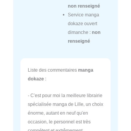
non renseigné
Service manga
dokaze ouvert
dimanche :
non
renseigné
Liste des commentaires
manga
dokaze
:
- C'est pour moi la meilleure librairie
spécialisée manga de Lille, un choix
énorme, autant en neuf qu'en
occasion, le personnel est très
compétent et extrêmement