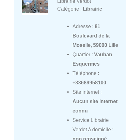
Librairie Verdot
Catégorie :
Librairie
Adresse :
81
Boulevard de la
Moselle, 59000 Lille
Quartier :
Vauban
Esquermes
Téléphone :
+33689958100
Site internet :
Aucun site internet
connu
Service Librairie
Verdot à domicile :
non renseigné